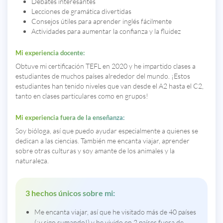
Debates interesantes
Lecciones de gramática divertidas
Consejos útiles para aprender inglés fácilmente
Actividades para aumentar la confianza y la fluidez
Mi experiencia docente:
Obtuve mi certificación TEFL en 2020 y he impartido clases a
estudiantes de muchos países alrededor del mundo. ¡Estos
estudiantes han tenido niveles que van desde el A2 hasta el C2,
tanto en clases particulares como en grupos!
Mi experiencia fuera de la enseñanza:
Soy bióloga, así que puedo ayudar especialmente a quienes se
dedican a las ciencias. También me encanta viajar, aprender
sobre otras culturas y soy amante de los animales y la
naturaleza.
3 hechos únicos sobre mi:
Me encanta viajar, así que he visitado más de 40 países
(¡y sigo sumando!) y he vivido en 2 países fuera de