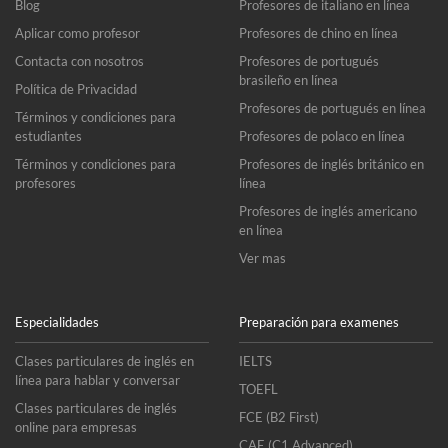
Blog
Profesores de italiano en línea
Aplicar como profesor
Profesores de chino en línea
Contacta con nosotros
Profesores de portugués
brasileño en línea
Política de Privacidad
Profesores de portugués en línea
Términos y condiciones para
estudiantes
Profesores de polaco en línea
Términos y condiciones para
Profesores de inglés británico en
profesores
línea
Profesores de inglés americano
en línea
Ver mas
Especialidades
Preparación para examenes
Clases particulares de inglés en
IELTS
línea para hablar y conversar
TOEFL
Clases particulares de inglés
FCE (B2 First)
online para empresas
CAE (C1 Advanced)