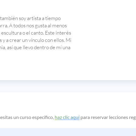
también soy artista a tiempo
itarra. A todos nos gusta al menos
a escultura o el canto. Este interés
 a crear un vínculo con ellos. Mi
a, así que llevo dentro de mí una
esitas un curso específico,
haz clic aquí
para reservar lecciones reg