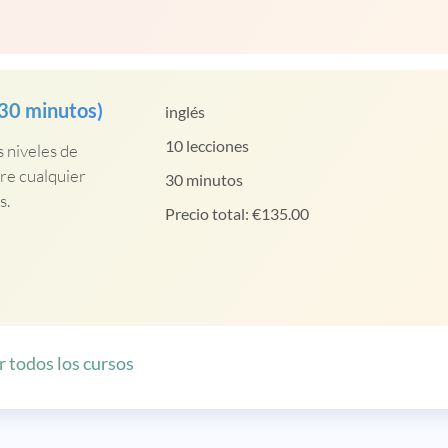
 30 minutos)
inglés
10 lecciones
s niveles de
bre cualquier
30 minutos
s.
Precio total:
€
135.00
r todos los cursos