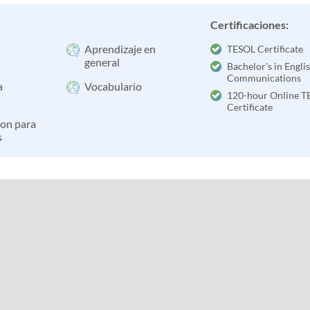
Certificaciones:
Aprendizaje en
TESOL Certificate
general
Bachelor's in Engli
Communications
a
Vocabulario
120-hour Online T
Certificate
ion para
s