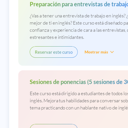
Preparación para entrevistas de trabaj
¿Vas a tener una entrevista de trabajo en inglés? 
mejor de ti en inglés? Este curso está diseñado 
confianza y experiencia de cara a las entrevistas,
estresantes e intimidantes.
Reservar este curso
Mostrar más
Sesiones de ponencias (5 sesiones de 
Este curso está dirigido a estudiantes de todos lo
inglés. Mejora tus habilidades para conversar so
tema practicando con un hablante nativo de inglé