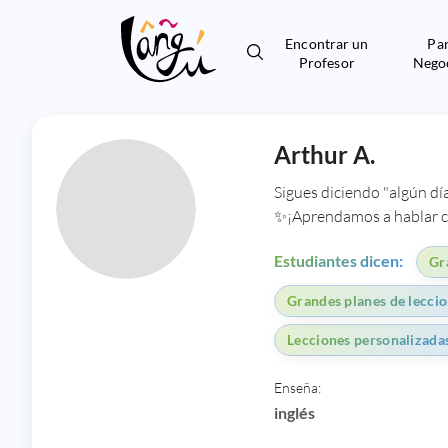
Encontrar un
Pa
Profesor
Nego
Arthur A.
Sigues diciendo "algún día
✨¡Aprendamos a hablar c
Estudiantes dicen:
Gr
Grandes planes de leccio
Lecciones personalizadas
Enseña:
inglés