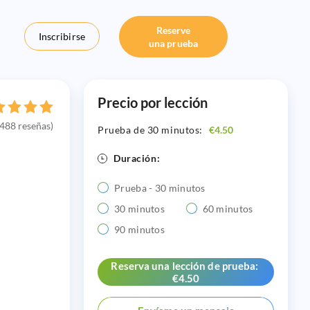
Reserve
Inscribirse
una prueba
Precio por lección
488 reseñas)
Prueba de 30 minutos:
€4.50
Duración:
Prueba - 30 minutos
30 minutos
60 minutos
90 minutos
Reserva una lección de prueba:
€4.50