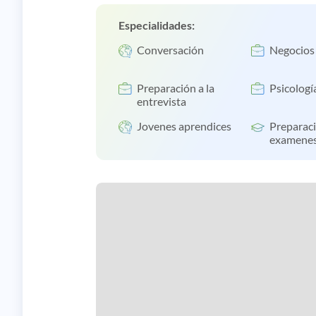
Especialidades:
Conversación
Negocios
Preparación a la
Psicologí
entrevista
Jovenes aprendices
Preparac
examene