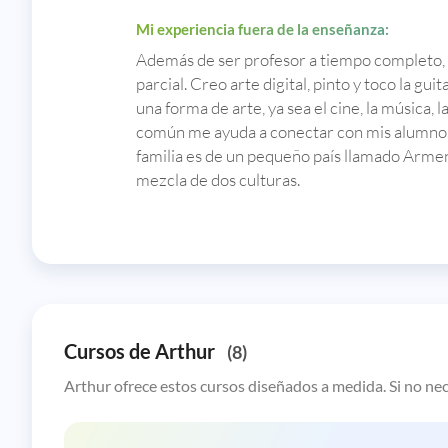
Mi experiencia fuera de la enseñanza:
Además de ser profesor a tiempo completo, 
parcial. Creo arte digital, pinto y toco la gu
una forma de arte, ya sea el cine, la música, l
común me ayuda a conectar con mis alumnos y
familia es de un pequeño país llamado Armeni
mezcla de dos culturas.
Cursos de Arthur
(8)
Arthur ofrece estos cursos diseñados a medida. Si no nec