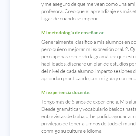
y me aseguro de que me vean como una amig
profesora. Creo que el aprendizaje es más e
lugar de cuando se impone.
Mi metodología de enseñanza:
Generalmente, clasifico a mis alumnos en do
pero quiero mejorar mi expresión oral. 2. Q
pero apenas recuerdo la gramática que estudi
habilidades, diseñaré un plan de estudios 
del nivel de cada alumno, imparto sesiones 
aprendan practicando, con mi guía y correcc
Mi experiencia docente:
Tengo más de 5 años de experiencia. Mis alu
Desde gramática y vocabulario básicos hast
entrevistas de trabajo, he podido ayudar a m
privilegio de tener alumnos de todo el mu
conmigo su cultura e idioma.