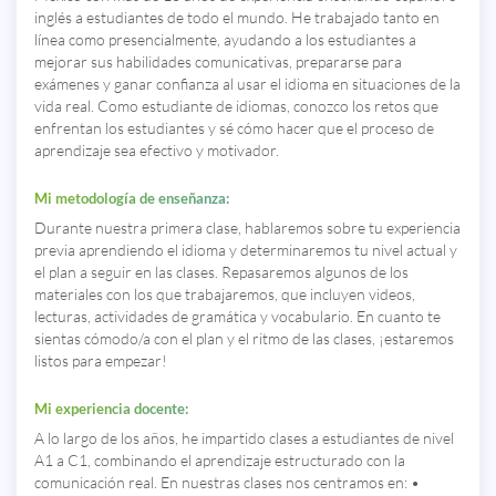
inglés a estudiantes de todo el mundo. He trabajado tanto en
línea como presencialmente, ayudando a los estudiantes a
mejorar sus habilidades comunicativas, prepararse para
exámenes y ganar confianza al usar el idioma en situaciones de la
vida real. Como estudiante de idiomas, conozco los retos que
enfrentan los estudiantes y sé cómo hacer que el proceso de
aprendizaje sea efectivo y motivador.
Mi metodología de enseñanza:
Durante nuestra primera clase, hablaremos sobre tu experiencia
previa aprendiendo el idioma y determinaremos tu nivel actual y
el plan a seguir en las clases. Repasaremos algunos de los
materiales con los que trabajaremos, que incluyen videos,
lecturas, actividades de gramática y vocabulario. En cuanto te
sientas cómodo/a con el plan y el ritmo de las clases, ¡estaremos
listos para empezar!
Mi experiencia docente:
A lo largo de los años, he impartido clases a estudiantes de nivel
A1 a C1, combinando el aprendizaje estructurado con la
comunicación real. En nuestras clases nos centramos en: •