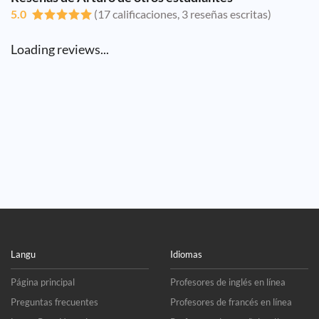
5.0
(17 calificaciones, 3 reseñas escritas)
Loading reviews...
Langu
Idiomas
Página principal
Profesores de inglés en línea
Preguntas frecuentes
Profesores de francés en línea