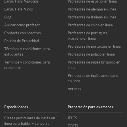
Langu Para Negocios
Profesores de español en línea
Langu Para Niños
Profesores de aleman en línea
Blog
Profesores de italiano en línea
Aplicar como profesor
Profesores de chino en línea
Contacta con nosotros
Profesores de portugués
brasileño en línea
Política de Privacidad
Profesores de portugués en línea
Términos y condiciones para
estudiantes
Profesores de polaco en línea
Términos y condiciones para
Profesores de inglés británico en
profesores
línea
Profesores de inglés americano
en línea
Ver mas
Especialidades
Preparación para examenes
Clases particulares de inglés en
IELTS
línea para hablar y conversar
TOEFL