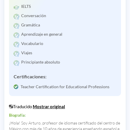
IELTS
Conversación
Gramática
Aprendizaje en general
Vocabulario
Viajes
Principiante absoluto
Certificaciones:
Teacher Certification for Educational Professions
Traducido
Mostrar original
Biografía:
¡Hola! Soy Arturo, profesor de idiomas certificado del centro de
México con más de 10 años de experiencia enseñando español e