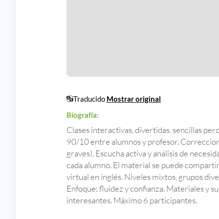
Traducido
Mostrar original
Biografía:
Clases interactivas, divertidas, sencillas pe
90/10 entre alumnos y profesor. Correccion
graves). Escucha activa y análisis de necesid
cada alumno. El material se puede comparti
virtual en inglés. Niveles mixtos, grupos div
Enfoque: fluidez y confianza. Materiales y 
interesantes. Máximo 6 participantes.