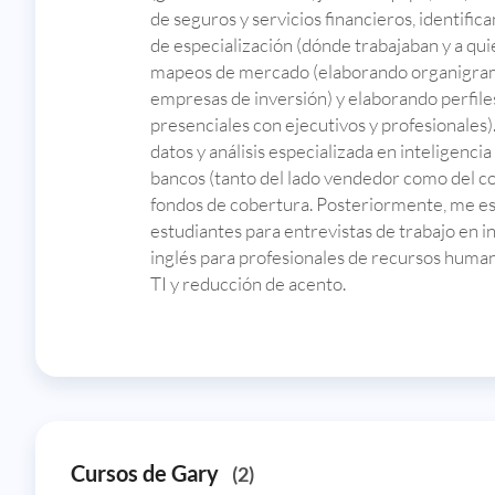
de seguros y servicios financieros, identifi
de especialización (dónde trabajaban y a qui
mapeos de mercado (elaborando organigram
empresas de inversión) y elaborando perfiles
presenciales con ejecutivos y profesionales
datos y análisis especializada en inteligenc
bancos (tanto del lado vendedor como del co
fondos de cobertura. Posteriormente, me es
estudiantes para entrevistas de trabajo en i
inglés para profesionales de recursos human
TI y reducción de acento.
Cursos de Gary
(2)