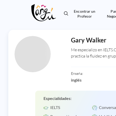
Encontrar un
Pa
Profesor
Nego
Gary Walker
Me especializo en IELTS.C
practica la fluidez en gr
Enseña:
inglés
Especialidades:
IELTS
Conversa