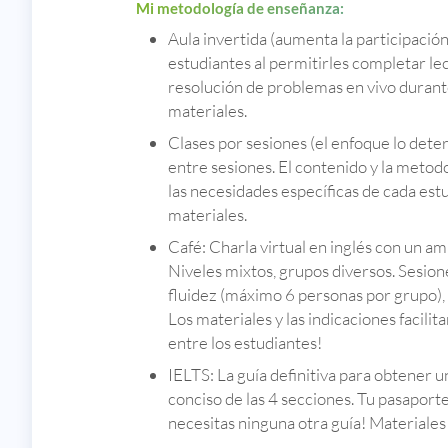
Mi metodología de enseñanza:
Aula invertida (aumenta la participación
estudiantes al permitirles completar lec
resolución de problemas en vivo durante
materiales.
Clases por sesiones (el enfoque lo deter
entre sesiones. El contenido y la metod
las necesidades específicas de cada est
materiales.
Café: Charla virtual en inglés con un amb
Niveles mixtos, grupos diversos. Sesion
fluidez (máximo 6 personas por grupo), 
Los materiales y las indicaciones facilit
entre los estudiantes!
IELTS: La guía definitiva para obtener 
conciso de las 4 secciones. Tu pasaporte 
necesitas ninguna otra guía! Materiales 