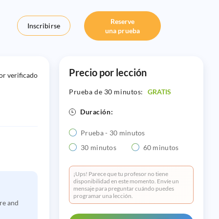
Reserve
Inscribirse
una prueba
Precio por lección
r verificado
Prueba de 30 minutos:
GRATIS
Duración:
Prueba - 30 minutos
30 minutos
60 minutos
¡Ups! Parece que tu profesor no tiene
disponibilidad en este momento. Envíe un
mensaje para preguntar cuándo puedes
programar una lección.
ure and