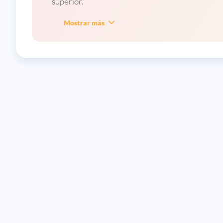
superior.
Mostrar más