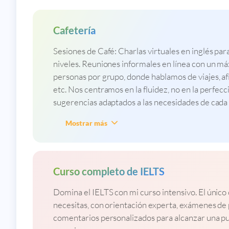
Cafetería
Sesiones de Café: Charlas virtuales en inglés par
niveles. Reuniones informales en línea con un m
personas por grupo, donde hablamos de viajes, afi
etc. Nos centramos en la fluidez, no en la perfecc
sugerencias adaptados a las necesidades de cada
Mostrar más
Curso completo de IELTS
Domina el IELTS con mi curso intensivo. El único
necesitas, con orientación experta, exámenes de 
comentarios personalizados para alcanzar una p