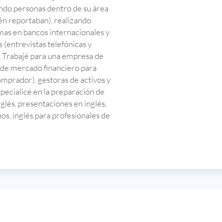
cando personas dentro de su área
én reportaban), realizando
as en bancos internacionales y
 (entrevistas telefónicas y
). Trabajé para una empresa de
ia de mercado financiero para
mprador), gestoras de activos y
pecialicé en la preparación de
nglés, presentaciones en inglés,
os, inglés para profesionales de