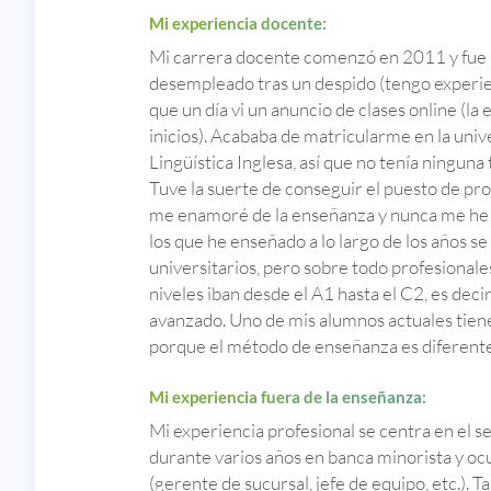
Mi experiencia docente:
Mi carrera docente comenzó en 2011 y fue p
desempleado tras un despido (tengo experienc
que un día vi un anuncio de clases online (la
inicios). Acababa de matricularme en la univ
Lingüística Inglesa, así que no tenía ninguna 
Tuve la suerte de conseguir el puesto de pro
me enamoré de la enseñanza y nunca me he 
los que he enseñado a lo largo de los años s
universitarios, pero sobre todo profesionale
niveles iban desde el A1 hasta el C2, es deci
avanzado. Uno de mis alumnos actuales tiene d
porque el método de enseñanza es diferente
Mi experiencia fuera de la enseñanza:
Mi experiencia profesional se centra en el se
durante varios años en banca minorista y oc
(gerente de sucursal, jefe de equipo, etc.). 