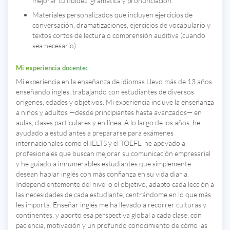
mejorar tu fluidez, gramática y pronunciación.
Materiales personalizados que incluyen ejercicios de
conversación, dramatizaciones, ejercicios de vocabulario y
textos cortos de lectura o comprensión auditiva (cuando
sea necesario).
Mi experiencia docente:
Mi experiencia en la enseñanza de idiomas Llevo más de 13 años
enseñando inglés, trabajando con estudiantes de diversos
orígenes, edades y objetivos. Mi experiencia incluye la enseñanza
a niños y adultos —desde principiantes hasta avanzados— en
aulas, clases particulares y en línea. A lo largo de los años, he
ayudado a estudiantes a prepararse para exámenes
internacionales como el IELTS y el TOEFL, he apoyado a
profesionales que buscan mejorar su comunicación empresarial
y he guiado a innumerables estudiantes que simplemente
desean hablar inglés con más confianza en su vida diaria.
Independientemente del nivel o el objetivo, adapto cada lección a
las necesidades de cada estudiante, centrándome en lo que más
les importa. Enseñar inglés me ha llevado a recorrer culturas y
continentes, y aporto esa perspectiva global a cada clase, con
paciencia, motivación y un profundo conocimiento de cómo las