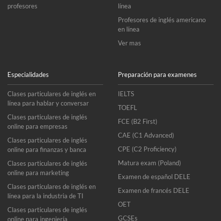
profesores
línea
Profesores de inglés americano
en línea
Ver mas
Especialidades
Preparación para examenes
Clases particulares de inglés en
IELTS
línea para hablar y conversar
TOEFL
Clases particulares de inglés
FCE (B2 First)
online para empresas
CAE (C1 Advanced)
Clases particulares de inglés
CPE (C2 Proficiency)
online para finanzas y banca
Matura exam (Poland)
Clases particulares de inglés
online para marketing
Examen de español DELE
Clases particulares de inglés en
Examen de francés DELE
línea para la industria de TI
OET
Clases particulares de inglés
GCSEs
online para ingeniería