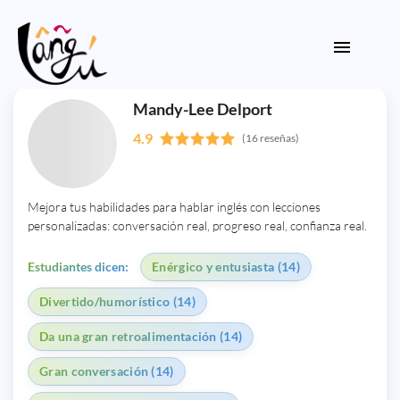
Mandy-Lee Delport
4.9
(16 reseñas)
Mejora tus habilidades para hablar inglés con lecciones
personalizadas: conversación real, progreso real, confianza real.
Estudiantes dicen:
Enérgico y entusiasta (14)
Divertido/humorístico (14)
Da una gran retroalimentación (14)
Gran conversación (14)