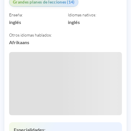
Grandes planes de lecciones (14)
Enseña:
Idiomas nativos:
inglés
inglés
Otros idiomas hablados:
Afrikaans
Especialidades: