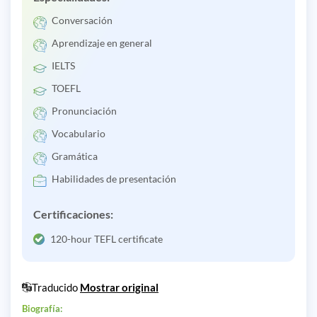
Conversación
Aprendizaje en general
IELTS
TOEFL
Pronunciación
Vocabulario
Gramática
Habilidades de presentación
Certificaciones:
120-hour TEFL certificate
Traducido
Mostrar original
Biografía: