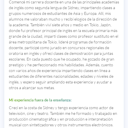
Comencé mi carrera docente en una de las principales academias
de inglés como segunda lengua de Sídney, impartiendo clases a
grupos numerosos de estudiantes de Asia y Europa. Allí, mis
alumnos me valoraban mucho y recibí elogios de la dirección de
la academia. También viví siete años y medio en Tokio, Japón,
donde fui profesor principal de inglés en la escuela primaria más
grande de la ciudad, impartí clases como profesor sustituto en el
área metropolitana de Tokio, lideré programas de formación
docente, participé como jurado en concursos regionales de
oratoria en inglés y ofrecí clases de demostración para juntas
escolares. En cada puesto que he ocupado, he gozado de gran
prestigio y he perfeccionado mis habilidades. Además, cuento
con varios años de experiencia impartiendo clases en línea a
estudiantes de diferentes nacionalidades, edades y niveles de
inglés, y espero seguir ampliando esta experiencia y ayudar a
otros a alcanzar sus metas.
Mi experiencia fuera de la enseñanza:
Crecí en la costa de Sídney y tengo experiencia como actor de
televisión, cine y teatro. También me he formado y trabajado en
producción cinematográfica y en producción e interpretación
musical con sintetizadores y otros instrumentos electrónicos.