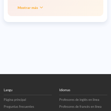
Mostrar más
Langu
Idiomas
Página principal
Profesores de inglés en línea
Preguntas frecuentes
Profesores de francés en línea