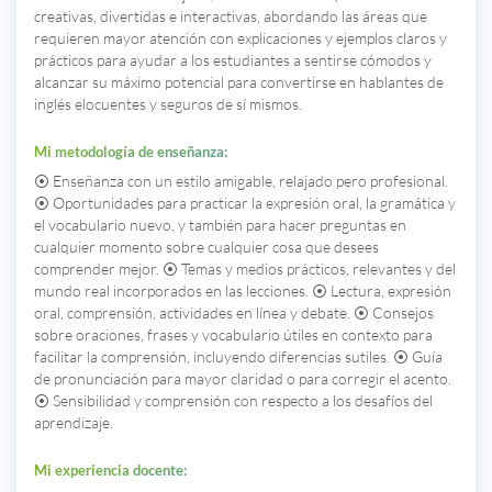
creativas, divertidas e interactivas, abordando las áreas que
requieren mayor atención con explicaciones y ejemplos claros y
prácticos para ayudar a los estudiantes a sentirse cómodos y
alcanzar su máximo potencial para convertirse en hablantes de
inglés elocuentes y seguros de sí mismos.
Mi metodología de enseñanza:
⦿ Enseñanza con un estilo amigable, relajado pero profesional.
⦿ Oportunidades para practicar la expresión oral, la gramática y
el vocabulario nuevo, y también para hacer preguntas en
cualquier momento sobre cualquier cosa que desees
comprender mejor. ⦿ Temas y medios prácticos, relevantes y del
mundo real incorporados en las lecciones. ⦿ Lectura, expresión
oral, comprensión, actividades en línea y debate. ⦿ Consejos
sobre oraciones, frases y vocabulario útiles en contexto para
facilitar la comprensión, incluyendo diferencias sutiles. ⦿ Guía
de pronunciación para mayor claridad o para corregir el acento.
⦿ Sensibilidad y comprensión con respecto a los desafíos del
aprendizaje.
Mi experiencia docente: