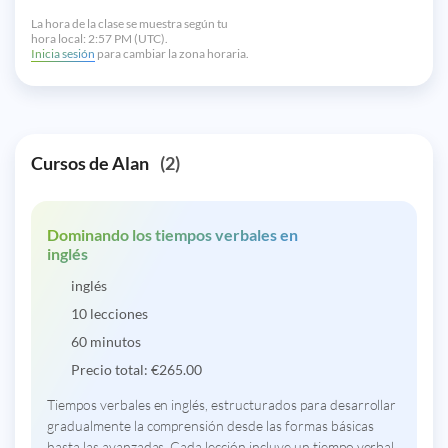
La hora de la clase se muestra según tu
hora local:
2:57 PM (UTC).
Inicia sesión
para cambiar la zona horaria.
Cursos de Alan
(2)
Dominando los tiempos verbales en
inglés
inglés
10 lecciones
60 minutos
Precio total:
€
265.00
Tiempos verbales en inglés, estructurados para desarrollar
gradualmente la comprensión desde las formas básicas
hasta las avanzadas. Cada lección incluye un tiempo verbal