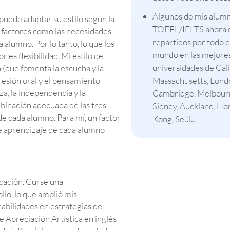
Algunos de mis alum
puede adaptar su estilo según la
TOEFL/IELTS ahora 
 y factores como las necesidades
repartidos por todo e
a alumno. Por lo tanto, lo que los
mundo en las mejore
es flexibilidad. Mi estilo de
universidades de Cali
(que fomenta la escucha y la
resión oral y el pensamiento
Massachusetts, Lond
za, la independencia y la
Cambridge, Melbour
mbinación adecuada de las tres
Sídney, Auckland, Ho
de cada alumno. Para mí, un factor
Kong, Seúl...
de aprendizaje de cada alumno
icación. Cursé una
llo, lo que amplió mis
bilidades en estrategias de
 Apreciación Artística en inglés