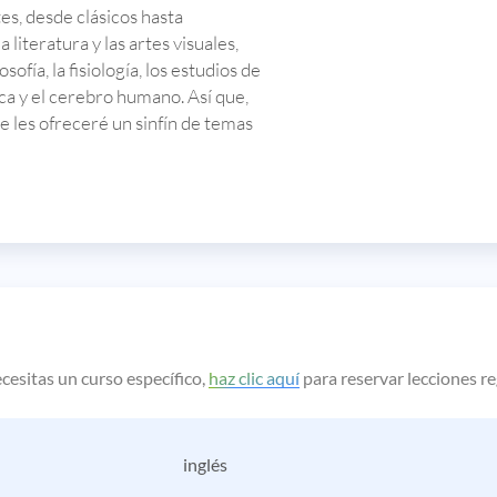
s, desde clásicos hasta
literatura y las artes visuales,
sofía, la fisiología, los estudios de
tica y el cerebro humano. Así que,
ue les ofreceré un sinfín de temas
cesitas un curso específico,
haz clic aquí
para reservar lecciones r
inglés