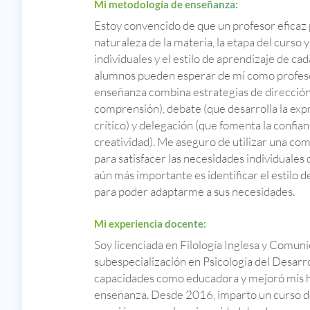
Mi metodología de enseñanza:
Estoy convencido de que un profesor eficaz 
naturaleza de la materia, la etapa del curso
individuales y el estilo de aprendizaje de cad
alumnos pueden esperar de mí como profesor 
enseñanza combina estrategias de dirección 
comprensión), debate (que desarrolla la exp
crítico) y delegación (que fomenta la confian
creatividad). Me aseguro de utilizar una co
para satisfacer las necesidades individuales 
aún más importante es identificar el estilo 
para poder adaptarme a sus necesidades.
Mi experiencia docente:
Soy licenciada en Filología Inglesa y Comun
subespecialización en Psicología del Desarro
capacidades como educadora y mejoró mis ha
enseñanza. Desde 2016, imparto un curso de