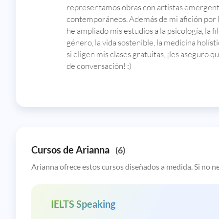
representamos obras con artistas emergente
contemporáneos. Además de mi afición por la 
he ampliado mis estudios a la psicología, la filo
género, la vida sostenible, la medicina holís
si eligen mis clases gratuitas, ¡les aseguro q
de conversación! :)
Cursos de Arianna
(6)
Arianna ofrece estos cursos diseñados a medida. Si no ne
IELTS Speaking