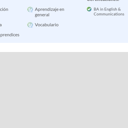
ción
Aprendizaje en
BA in English &
Communications
general
a
Vocabulario
aprendices