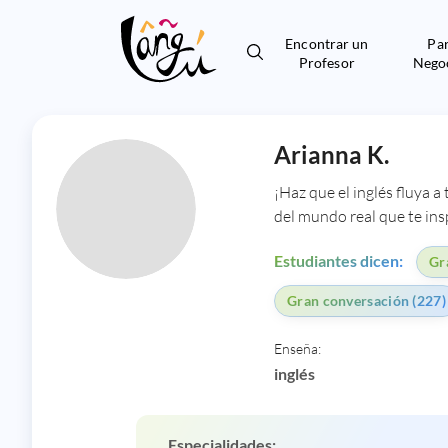
Encontrar un
Pa
Profesor
Nego
Arianna K.
¡Haz que el inglés fluya a
del mundo real que te insp
Estudiantes dicen:
Gr
Gran conversación (227)
Enseña:
inglés
Especialidades: