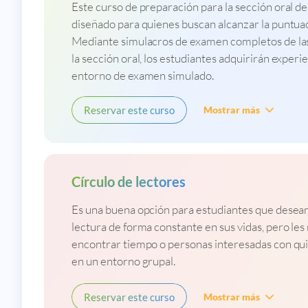
Este curso de preparación para la sección oral de
diseñado para quienes buscan alcanzar la puntua
Mediante simulacros de examen completos de las
la sección oral, los estudiantes adquirirán experi
entorno de examen simulado.
Reservar este curso
Mostrar más
Círculo de lectores
Es una buena opción para estudiantes que desean
lectura de forma constante en sus vidas, pero les r
encontrar tiempo o personas interesadas con qu
en un entorno grupal.
Reservar este curso
Mostrar más