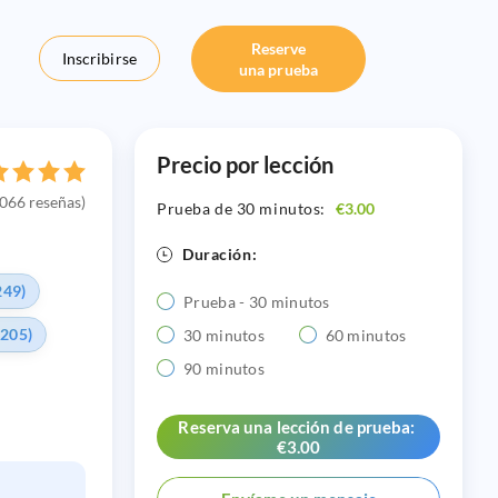
Reserve
Inscribirse
una prueba
Precio por lección
066 reseñas)
Prueba de 30 minutos:
€3.00
Duración:
249)
Prueba - 30 minutos
(205)
30 minutos
60 minutos
90 minutos
Reserva una lección de prueba:
€3.00