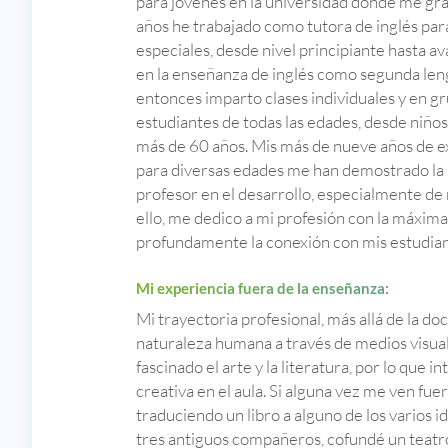
para jóvenes en la universidad donde me gr
años he trabajado como tutora de inglés par
especiales, desde nivel principiante hasta 
en la enseñanza de inglés como segunda leng
entonces imparto clases individuales y en g
estudiantes de todas las edades, desde niños
más de 60 años. Mis más de nueve años de e
para diversas edades me han demostrado la i
profesor en el desarrollo, especialmente de
ello, me dedico a mi profesión con la máxima
profundamente la conexión con mis estudian
Mi experiencia fuera de la enseñanza:
Mi trayectoria profesional, más allá de la doc
naturaleza humana a través de medios visua
fascinado el arte y la literatura, por lo que i
creativa en el aula. Si alguna vez me ven fu
traduciendo un libro a alguno de los varios 
tres antiguos compañeros, cofundé un teatro