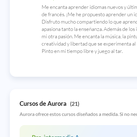
Me encanta aprender idiomas nuevos y últ
de francés. ¡Me he propuesto aprender un i
Disfruto mucho compartiendo lo que aprend
apasiona tanto la enseñanza. Además de los i
mi otra pasión. Me encanta la música, la pintur
creatividad y libertad que se experimenta al 
Pinto en mi tiempo libre y juego al tar.
Cursos de Aurora
(21)
Aurora ofrece estos cursos diseñados a medida. Si no nec