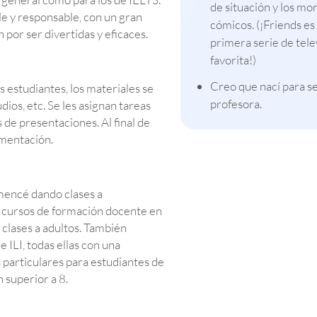
de situación y los mo
e y responsable, con un gran
cómicos. (¡Friends es
 por ser divertidas y eficaces.
primera serie de tele
favorita!)
Creo que nací para s
os estudiantes, los materiales se
profesora.
dios, etc. Se les asignan tareas
 de presentaciones. Al final de
imentación.
mencé dando clases a
 a cursos de formación docente en
 clases a adultos. También
 ILI, todas ellas con una
 particulares para estudiantes de
 superior a 8.