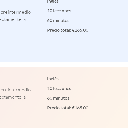
inglés
10 lecciones
l preintermedio
rectamente la
60 minutos
Precio total:
€
165.00
inglés
10 lecciones
l preintermedio
rectamente la
60 minutos
Precio total:
€
165.00