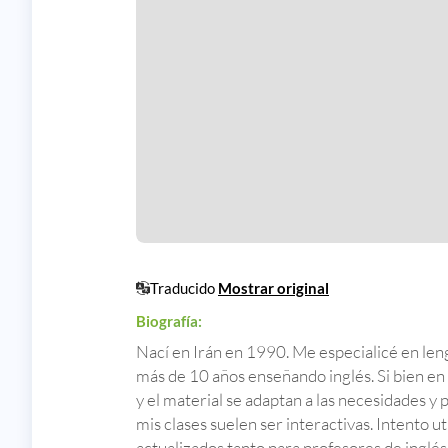
Traducido
Mostrar original
Biografía:
Nací en Irán en 1990. Me especialicé en leng
más de 10 años enseñando inglés. Si bien en 
y el material se adaptan a las necesidades y
mis clases suelen ser interactivas. Intento ut
actualizados tanto para profesores de inglé