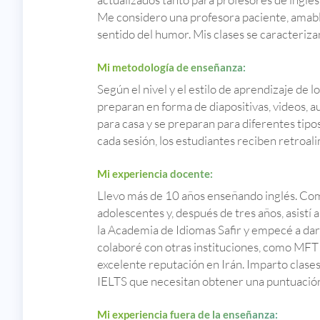
Me considero una profesora paciente, amabl
sentido del humor. Mis clases se caracterizan
Mi metodología de enseñanza:
Según el nivel y el estilo de aprendizaje de l
preparan en forma de diapositivas, videos, au
para casa y se preparan para diferentes tipos
cada sesión, los estudiantes reciben retroal
Mi experiencia docente:
Llevo más de 10 años enseñando inglés. Co
adolescentes y, después de tres años, asistí
la Academia de Idiomas Safir y empecé a dar
colaboré con otras instituciones, como MFT e
excelente reputación en Irán. Imparto clases
IELTS que necesitan obtener una puntuación
Mi experiencia fuera de la enseñanza: