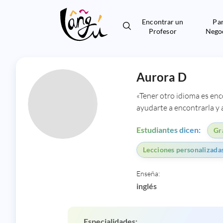
Encontrar un
Pa
Profesor
Nego
Aurora D
«Tener otro idioma es en
ayudarte a encontrarla y 
Estudiantes dicen:
Gr
Lecciones personalizadas
Enseña:
inglés
Especialidades: