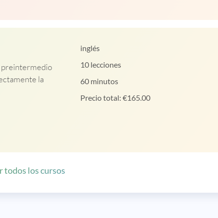
inglés
10 lecciones
l preintermedio
rectamente la
60 minutos
Precio total:
€
165.00
r todos los cursos