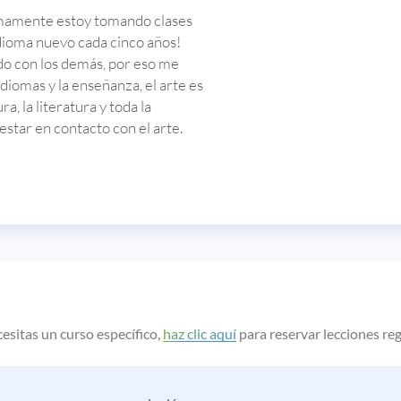
imamente estoy tomando clases
dioma nuevo cada cinco años!
o con los demás, por eso me
diomas y la enseñanza, el arte es
a, la literatura y toda la
estar en contacto con el arte.
esitas un curso específico,
haz clic aquí
para reservar lecciones re