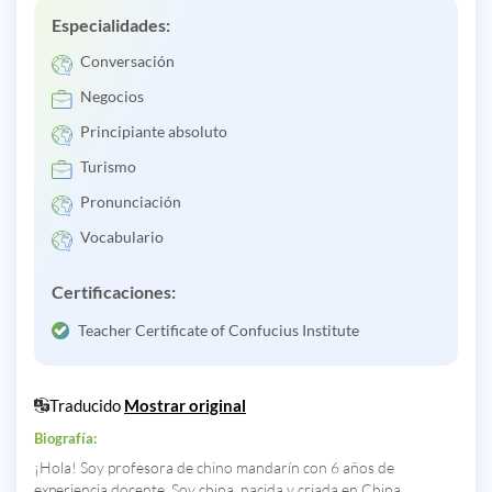
Especialidades:
Conversación
Negocios
Principiante absoluto
Turismo
Pronunciación
Vocabulario
Certificaciones:
Teacher Certificate of Confucius Institute
Traducido
Mostrar original
Biografía:
¡Hola! Soy profesora de chino mandarín con 6 años de
experiencia docente. Soy china, nacida y criada en China