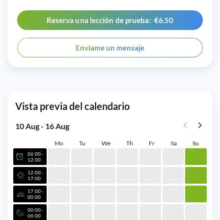
Reserva una lección de prueba: €6.50
Envíame un mensaje
Vista previa del calendario
10 Aug - 16 Aug
Mo
Tu
We
Th
Fr
Sa
Su
06:00 -
12:00
12:00 -
17:00
17:00 -
00:00
00:00 -
06:00