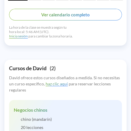
Ver calendario completo
La hora de la clase se muestra según tu
hora local:
5:46 AM (UTC).
Inicia sesión
para cambiar la zona horaria.
Cursos de David
(2)
David ofrece estos cursos diseñados a medida. Si no necesitas
un curso específico,
haz clic aquí
para reservar lecciones
regulares
Negocios chinos
chino (mandarín)
20 lecciones