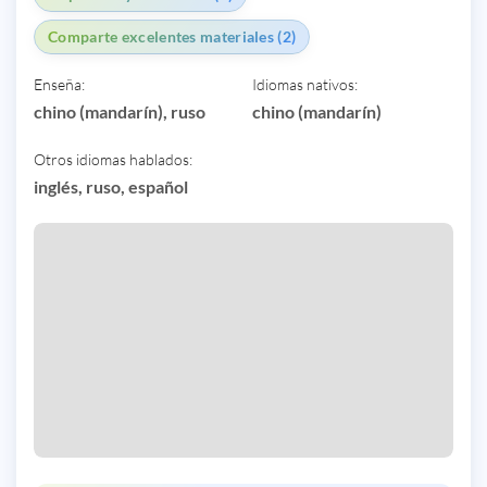
Comparte excelentes materiales (2)
Enseña:
Idiomas nativos:
chino (mandarín), ruso
chino (mandarín)
Otros idiomas hablados:
inglés, ruso, español