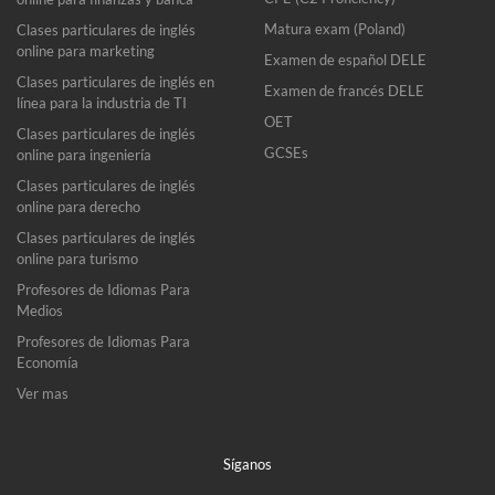
Matura exam (Poland)
Clases particulares de inglés
online para marketing
Examen de español DELE
Clases particulares de inglés en
Examen de francés DELE
línea para la industria de TI
OET
Clases particulares de inglés
GCSEs
online para ingeniería
Clases particulares de inglés
online para derecho
Clases particulares de inglés
online para turismo
Profesores de Idiomas Para
Medios
Profesores de Idiomas Para
Economía
Ver mas
Síganos