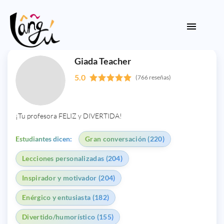
Giada Teacher
5.0
(766 reseñas)
¡Tu profesora FELIZ y DIVERTIDA!
Estudiantes dicen:
Gran conversación (220)
Lecciones personalizadas (204)
Inspirador y motivador (204)
Enérgico y entusiasta (182)
Divertido/humorístico (155)