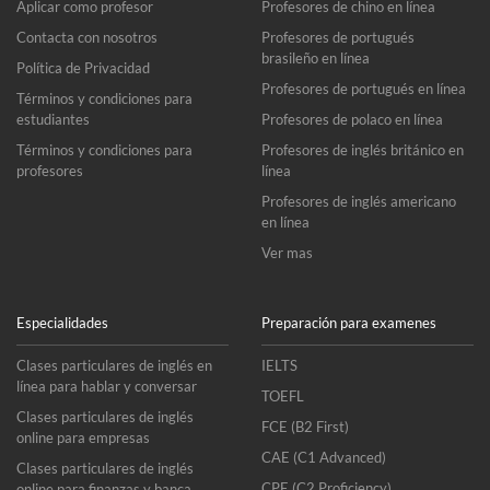
Aplicar como profesor
Profesores de chino en línea
Contacta con nosotros
Profesores de portugués
brasileño en línea
Política de Privacidad
Profesores de portugués en línea
Términos y condiciones para
estudiantes
Profesores de polaco en línea
Términos y condiciones para
Profesores de inglés británico en
profesores
línea
Profesores de inglés americano
en línea
Ver mas
Especialidades
Preparación para examenes
Clases particulares de inglés en
IELTS
línea para hablar y conversar
TOEFL
Clases particulares de inglés
FCE (B2 First)
online para empresas
CAE (C1 Advanced)
Clases particulares de inglés
CPE (C2 Proficiency)
online para finanzas y banca