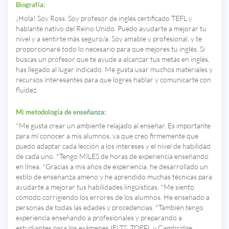
Biografía:
¡Hola! Soy Ross. Soy profesor de inglés certificado TEFL y
hablante nativo del Reino Unido. Puedo ayudarte a mejorar tu
nivel y a sentirte más seguro/a. Soy amable y profesional, y te
proporcionaré todo lo necesario para que mejores tu inglés. Si
buscas un profesor que te ayude a alcanzar tus metas en inglés,
has llegado al lugar indicado. Me gusta usar muchos materiales y
recursos interesantes para que logres hablar y comunicarte con
fluidez.
Mi metodología de enseñanza:
*Me gusta crear un ambiente relajado al enseñar. Es importante
para mí conocer a mis alumnos, ya que creo firmemente que
puedo adaptar cada lección a los intereses y el nivel de habilidad
de cada uno. *Tengo MILES de horas de experiencia enseñando
en línea. *Gracias a mis años de experiencia, he desarrollado un
estilo de enseñanza ameno y he aprendido muchas técnicas para
ayudarte a mejorar tus habilidades lingüísticas. *Me siento
cómodo corrigiendo los errores de los alumnos. He enseñado a
personas de todas las edades y procedencias. *También tengo
experiencia enseñando a profesionales y preparando a
estudiantes para los exámenes IELTS, TOEFL y Cambridge.