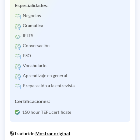
Especialidades:
Negocios
Gramática
IELTS
Conversación
ESO
Vocabulario
Aprendizaje en general
Preparación a la entrevista
Certificaciones:
150 hour TEFL certificate
Traducido
Mostrar original