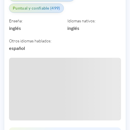
Puntual y confiable (499)
Enseña:
Idiomas nativos:
inglés
inglés
Otros idiomas hablados:
español