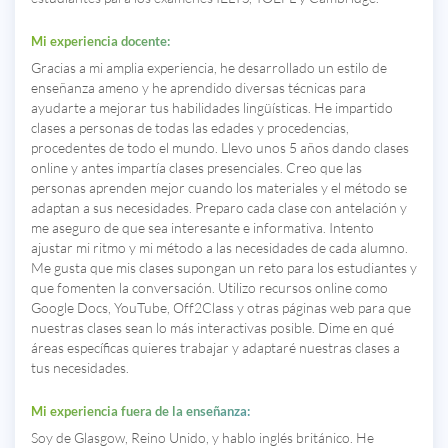
Mi experiencia docente:
Gracias a mi amplia experiencia, he desarrollado un estilo de
enseñanza ameno y he aprendido diversas técnicas para
ayudarte a mejorar tus habilidades lingüísticas. He impartido
clases a personas de todas las edades y procedencias,
procedentes de todo el mundo. Llevo unos 5 años dando clases
online y antes impartía clases presenciales. Creo que las
personas aprenden mejor cuando los materiales y el método se
adaptan a sus necesidades. Preparo cada clase con antelación y
me aseguro de que sea interesante e informativa. Intento
ajustar mi ritmo y mi método a las necesidades de cada alumno.
Me gusta que mis clases supongan un reto para los estudiantes y
que fomenten la conversación. Utilizo recursos online como
Google Docs, YouTube, Off2Class y otras páginas web para que
nuestras clases sean lo más interactivas posible. Dime en qué
áreas específicas quieres trabajar y adaptaré nuestras clases a
tus necesidades.
Mi experiencia fuera de la enseñanza:
Soy de Glasgow, Reino Unido, y hablo inglés británico. He