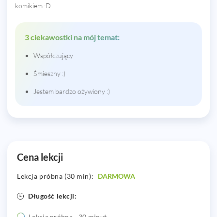
komikiem :D
3 ciekawostki na mój temat:
Współczujący
Śmieszny :)
Jestem bardzo ożywiony :)
Cena lekcji
Lekcja próbna (30 min):
DARMOWA
Długość lekcji:
Lekcja próbna - 30 minut