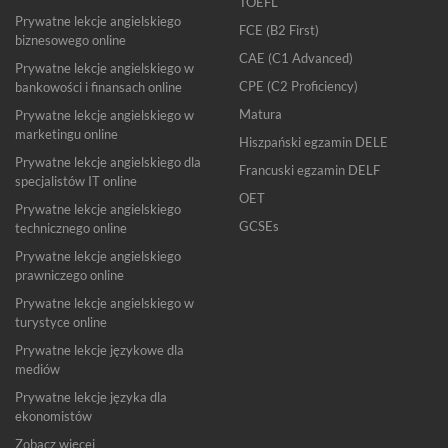
TOEFL
Prywatne lekcje angielskiego
FCE (B2 First)
biznesowego online
CAE (C1 Advanced)
Prywatne lekcje angielskiego w
CPE (C2 Proficiency)
bankowości i finansach online
Matura
Prywatne lekcje angielskiego w
marketingu online
Hiszpański egzamin DELE
Prywatne lekcje angielskiego dla
Francuski egzamin DELF
specjalistów IT online
OET
Prywatne lekcje angielskiego
GCSEs
technicznego online
Prywatne lekcje angielskiego
prawniczego online
Prywatne lekcje angielskiego w
turystyce online
Prywatne lekcje językowe dla
mediów
Prywatne lekcje języka dla
ekonomistów
Zobacz więcej