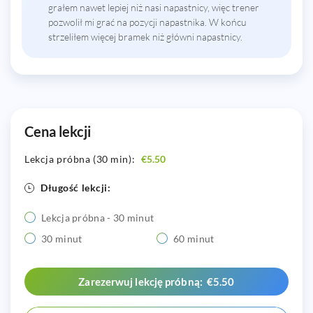
grałem nawet lepiej niż nasi napastnicy, więc trener
pozwolił mi grać na pozycji napastnika. W końcu
strzeliłem więcej bramek niż główni napastnicy.
Cena lekcji
Lekcja próbna (30 min):
€5.50
Długość lekcji:
Lekcja próbna - 30 minut
30 minut
60 minut
Zarezerwuj lekcję próbną: €5.50