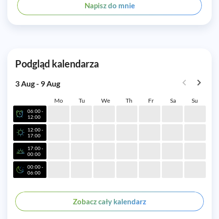
Napisz do mnie
Podgląd kalendarza
3 Aug - 9 Aug
Mo
Tu
We
Th
Fr
Sa
Su
06:00 -
12:00
12:00 -
17:00
17:00 -
00:00
00:00 -
06:00
Zobacz cały kalendarz