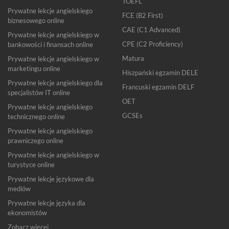
TOEFL
Prywatne lekcje angielskiego
FCE (B2 First)
biznesowego online
CAE (C1 Advanced)
Prywatne lekcje angielskiego w
CPE (C2 Proficiency)
bankowości i finansach online
Matura
Prywatne lekcje angielskiego w
marketingu online
Hiszpański egzamin DELE
Prywatne lekcje angielskiego dla
Francuski egzamin DELF
specjalistów IT online
OET
Prywatne lekcje angielskiego
GCSEs
technicznego online
Prywatne lekcje angielskiego
prawniczego online
Prywatne lekcje angielskiego w
turystyce online
Prywatne lekcje językowe dla
mediów
Prywatne lekcje języka dla
ekonomistów
Zobacz więcej