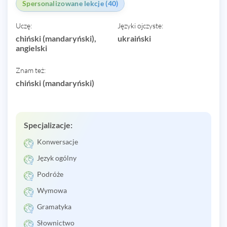
Spersonalizowane lekcje (40)
Uczę:
Języki ojczyste:
chiński (mandaryński),
ukraiński
angielski
Znam też:
chiński (mandaryński)
Specjalizacje:
Konwersacje
Język ogólny
Podróże
Wymowa
Gramatyka
Słownictwo