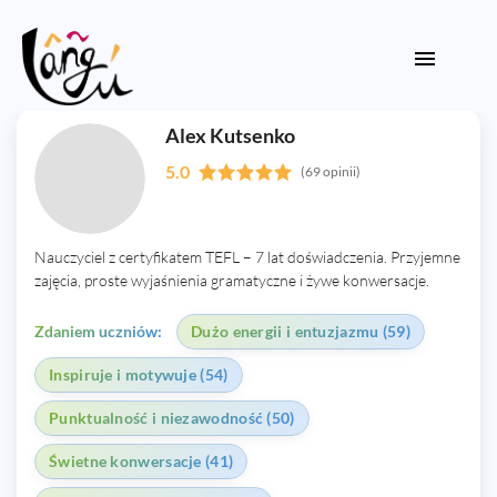
Alex Kutsenko
5.0
(69 opinii)
Nauczyciel z certyfikatem TEFL – 7 lat doświadczenia. Przyjemne
zajęcia, proste wyjaśnienia gramatyczne i żywe konwersacje.
Zdaniem uczniów:
Dużo energii i entuzjazmu (59)
Inspiruje i motywuje (54)
Punktualność i niezawodność (50)
Świetne konwersacje (41)