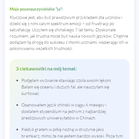
Moje pozanauczycielskie "ja":
Kluczowe jest, aby być prawdziwym przykładem dla uczniów i
dzielić się z nimi całym spektrum emocji – od frustracji po
satysfakcję. Uczyłem się chińskiego 7 lat temu. Doskonale
rozumiem, jak trudna może być nauka nowych języków. Chętnie
podążam tą drogą do sukcesu z moimi uczniami, wspierając ich w
pokonywaniu wszelkich trudności.
3 ciekawostki na mój temat:
Podjęłam wyzwanie stawiając czoła swoim lękom.
Bałam się oceanu i dużych fal, ale nauczyłam się
surfować.
Opanowałem język chiński w ciągu 6 miesięcy i
dostałem stypendium na jednym z najbardziej
prestiżowych uniwersytetów w Chinach.
Kiedyś grałem w piłkę nożną w drużynie jako
bramkarz, mimo że nie jestem bardzo wysoki. Poza tym