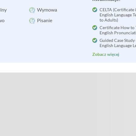
lny
Wymowa
CELTA (Certificate 
English Language T
wo
Pisanie
to Adults)
Certificate How to
English Pronunciat
Guided Case Study 
English Language L
Zobacz więcej