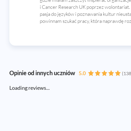
i Cancer Research UK poprzez wolontariat.
pasja do języków i poznawania kultur nieust
powinnam szukać pracy, która naprawdę roz
Opinie od innych uczniów
5.0
(138
Loading reviews...