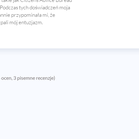
 Podczas tych doświadczeń moja
annie przypominała mi, że
pali mój entuzjazm.
 ocen, 3 pisemne recenzje)