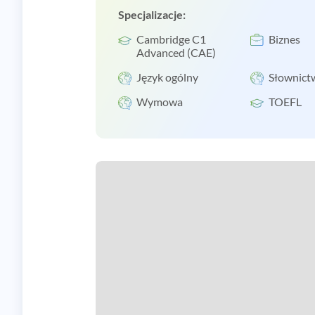
Specjalizacje:
Cambridge C1
Biznes
Advanced (CAE)
Język ogólny
Słownict
Wymowa
TOEFL