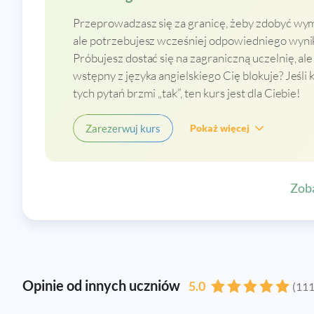
Przeprowadzasz się za granicę, żeby zdobyć wy
ale potrzebujesz wcześniej odpowiedniego wynik
Próbujesz dostać się na zagraniczną uczelnię, al
wstępny z języka angielskiego Cię blokuje? Jeśli 
tych pytań brzmi „tak”, ten kurs jest dla Ciebie!
Zarezerwuj kurs
Pokaż więcej
Zoba
Opinie od innych uczniów
5.0
(111