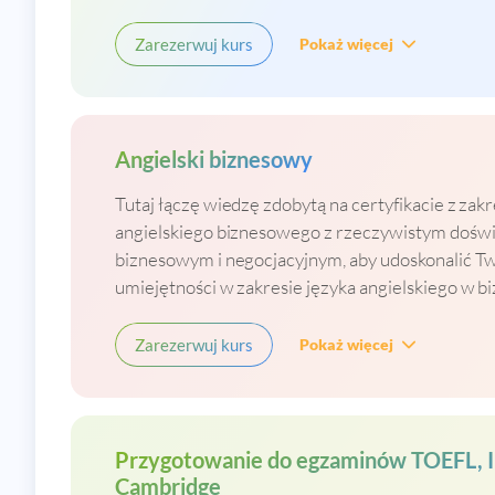
Zarezerwuj kurs
Pokaż więcej
Angielski biznesowy
Tutaj łączę wiedzę zdobytą na certyfikacie z zak
angielskiego biznesowego z rzeczywistym dośw
biznesowym i negocjacyjnym, aby udoskonalić T
umiejętności w zakresie języka angielskiego w bi
Zarezerwuj kurs
Pokaż więcej
Przygotowanie do egzaminów TOEFL, I
Cambridge