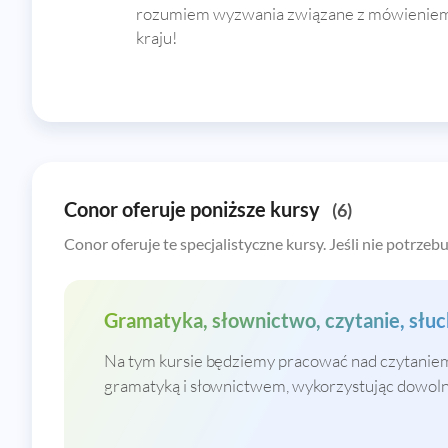
rozumiem wyzwania związane z mówienie
kraju!
Conor oferuje poniższe kursy
(6)
Conor oferuje te specjalistyczne kursy. Jeśli nie potrzebu
Gramatyka, słownictwo, czytanie, słuch
Na tym kursie będziemy pracować nad czytaniem
gramatyką i słownictwem, wykorzystując dowoln