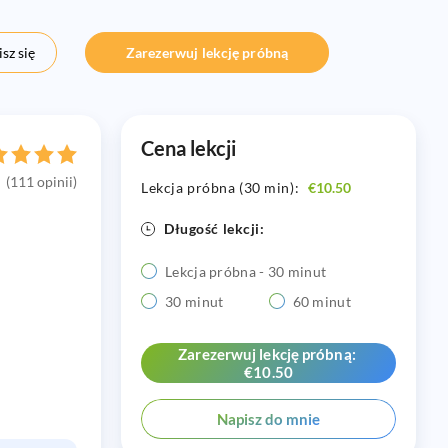
sz się
Zarezerwuj lekcję próbną
Cena lekcji
(111 opinii)
Lekcja próbna (30 min):
€10.50
Długość lekcji:
Lekcja próbna - 30 minut
30 minut
60 minut
Zarezerwuj lekcję próbną:
€10.50
Napisz do mnie