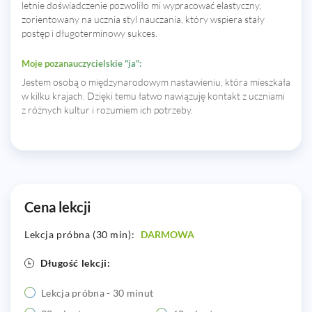
letnie doświadczenie pozwoliło mi wypracować elastyczny,
zorientowany na ucznia styl nauczania, który wspiera stały
postęp i długoterminowy sukces.
Moje pozanauczycielskie "ja":
Jestem osobą o międzynarodowym nastawieniu, która mieszkała
w kilku krajach. Dzięki temu łatwo nawiązuję kontakt z uczniami
z różnych kultur i rozumiem ich potrzeby.
Cena lekcji
Lekcja próbna (30 min):
DARMOWA
Długość lekcji:
Lekcja próbna - 30 minut