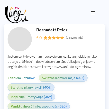
Bernadett Pelcz
5.0
(3662 opinie)
Jestem certyfikowanym nauczycielem języka angielskiego jako
obcego z 15-letnim doświadczeniem. Specjalizuję się w języku
angielskim biznesowym i przygotowywaniu do egzaminów.
Zdaniem uczniów:
Świetne konwersacje (602)
Świetne plany lekcji (406)
Inspiruje i motywuje (369)
Punktualność i niezawodność (320)