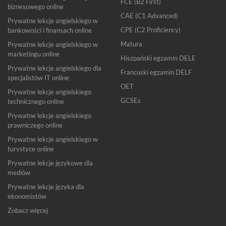
FCE (B2 First)
biznesowego online
CAE (C1 Advanced)
Prywatne lekcje angielskiego w
CPE (C2 Proficiency)
bankowości i finansach online
Matura
Prywatne lekcje angielskiego w
marketingu online
Hiszpański egzamin DELE
Prywatne lekcje angielskiego dla
Francuski egzamin DELF
specjalistów IT online
OET
Prywatne lekcje angielskiego
GCSEs
technicznego online
Prywatne lekcje angielskiego
prawniczego online
Prywatne lekcje angielskiego w
turystyce online
Prywatne lekcje językowe dla
mediów
Prywatne lekcje języka dla
ekonomistów
Zobacz więcej