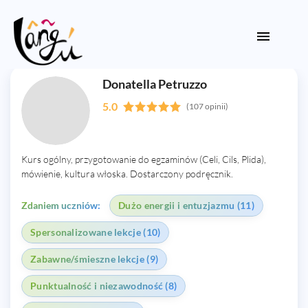
Donatella Petruzzo
5.0
(107 opinii)
Kurs ogólny, przygotowanie do egzaminów (Celi, Cils, Plida),
mówienie, kultura włoska. Dostarczony podręcznik.
Zdaniem uczniów:
Dużo energii i entuzjazmu (11)
Spersonalizowane lekcje (10)
Zabawne/śmieszne lekcje (9)
Punktualność i niezawodność (8)