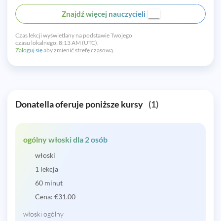
Znajdź więcej nauczycieli
Czas lekcji wyświetlany na podstawie Twojego
czasu lokalnego:
8:13 AM (UTC).
Zaloguj się
aby zmienić strefę czasową.
Donatella oferuje poniższe kursy
(1)
ogólny włoski dla 2 osób
włoski
1 lekcja
60 minut
Cena:
€
31.00
włoski ogólny