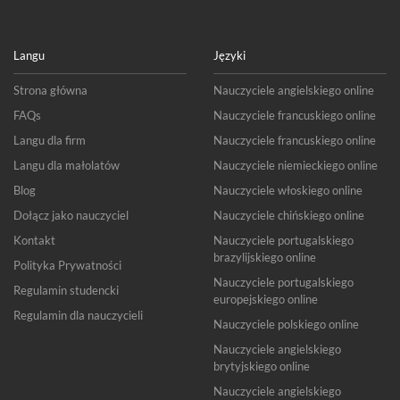
Langu
Języki
Strona główna
Nauczyciele angielskiego online
FAQs
Nauczyciele francuskiego online
Langu dla firm
Nauczyciele francuskiego online
Langu dla małolatów
Nauczyciele niemieckiego online
Blog
Nauczyciele włoskiego online
Dołącz jako nauczyciel
Nauczyciele chińskiego online
Kontakt
Nauczyciele portugalskiego
brazylijskiego online
Polityka Prywatności
Nauczyciele portugalskiego
Regulamin studencki
europejskiego online
Regulamin dla nauczycieli
Nauczyciele polskiego online
Nauczyciele angielskiego
brytyjskiego online
Nauczyciele angielskiego