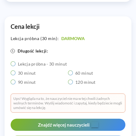
Cena lekcji
Lekcja próbna (30 min):
DARMOWA
Długość lekcji:
Lekcja próbna - 30 minut
30 minut
60 minut
90 minut
120 minut
Ups! Wygląda na to, że nauczyciel nie ma w tej chwili żadnych
wolnych terminów. Wyślij wiadomość i zapytaj, kiedy będziecie mogli
umówić się na lekcję.
Znajdź więcej nauczycieli