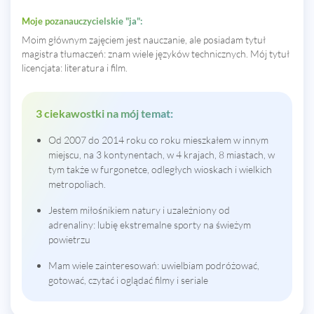
Moje pozanauczycielskie "ja":
Moim głównym zajęciem jest nauczanie, ale posiadam tytuł
magistra tłumaczeń: znam wiele języków technicznych. Mój tytuł
licencjata: literatura i film.
3 ciekawostki na mój temat:
Od 2007 do 2014 roku co roku mieszkałem w innym
miejscu, na 3 kontynentach, w 4 krajach, 8 miastach, w
tym także w furgonetce, odległych wioskach i wielkich
metropoliach.
Jestem miłośnikiem natury i uzależniony od
adrenaliny: lubię ekstremalne sporty na świeżym
powietrzu
Mam wiele zainteresowań: uwielbiam podróżować,
gotować, czytać i oglądać filmy i seriale