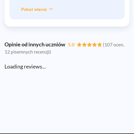
Pokaż więcej
Opinie od innych uczniów
5.0
(107 ocen,
12 pisemnych recenzji)
Loading reviews...