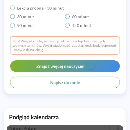
Lekcja próbna - 30 minut
30 minut
60 minut
90 minut
120 minut
Ups! Wygląda na to, że nauczyciel nie ma w tej chwili żadnych
wolnych terminów. Wyślij wiadomość i zapytaj, kiedy będziecie mogli
umówić się na lekcję.
Znajdź więcej nauczycieli
Napisz do mnie
Podgląd kalendarza
3 Aug - 9 Aug