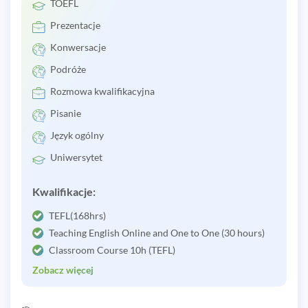
TOEFL
Prezentacje
Konwersacje
Podróże
Rozmowa kwalifikacyjna
Pisanie
Język ogólny
Uniwersytet
Kwalifikacje:
TEFL(168hrs)
Teaching English Online and One to One (30 hours)
Classroom Course 10h (TEFL)
Zobacz więcej