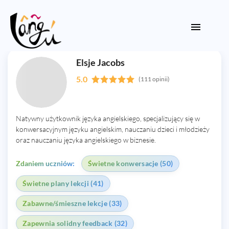
Elsje Jacobs
5.0
(111 opinii)
Natywny użytkownik języka angielskiego, specjalizujący się w
konwersacyjnym języku angielskim, nauczaniu dzieci i młodzieży
oraz nauczaniu języka angielskiego w biznesie.
Zdaniem uczniów:
Świetne konwersacje (50)
Świetne plany lekcji (41)
Zabawne/śmieszne lekcje (33)
Zapewnia solidny feedback (32)