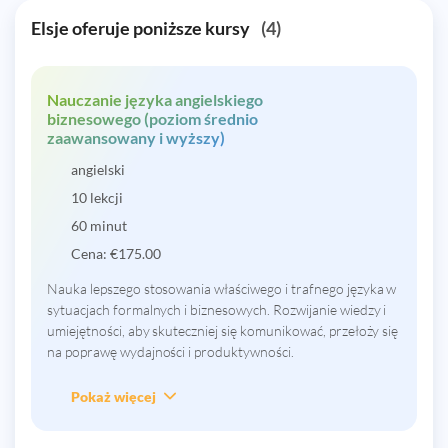
Elsje oferuje poniższe kursy
(4)
Nauczanie języka angielskiego
biznesowego (poziom średnio
zaawansowany i wyższy)
angielski
10 lekcji
60 minut
Cena:
€
175.00
Nauka lepszego stosowania właściwego i trafnego języka w
sytuacjach formalnych i biznesowych. Rozwijanie wiedzy i
umiejętności, aby skuteczniej się komunikować, przełoży się
na poprawę wydajności i produktywności.
Pokaż więcej