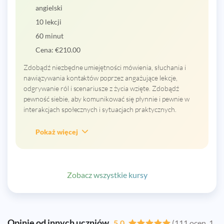
angielski
10 lekcji
60 minut
Cena:
€
210.00
Zdobądź niezbędne umiejętności mówienia, słuchania i
nawiązywania kontaktów poprzez angażujące lekcje,
odgrywanie ról i scenariusze z życia wzięte. Zdobądź
pewność siebie, aby komunikować się płynnie i pewnie w
interakcjach społecznych i sytuacjach praktycznych.
Pokaż więcej
Zobacz wszystkie kursy
Opinie od innych uczniów
5.0
(111 ocen, 1