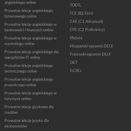
angielskiego online
TOEFL
Prywatne lekcje angielskiego
FCE (B2 First)
biznesowego online
CAE (C1 Advanced)
Prywatne lekcje angielskiego w
CPE (C2 Proficiency)
bankowości i finansach online
Matura
Prywatne lekcje angielskiego w
marketingu online
Hiszpański egzamin DELE
Prywatne lekcje angielskiego dla
Francuski egzamin DELF
specjalistów IT online
OET
Prywatne lekcje angielskiego
GCSEs
technicznego online
Prywatne lekcje angielskiego
prawniczego online
Prywatne lekcje angielskiego w
turystyce online
Prywatne lekcje językowe dla
mediów
Prywatne lekcje języka dla
ekonomistów