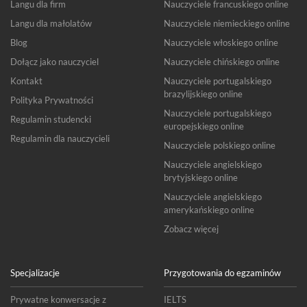
Langu dla firm
Nauczyciele francuskiego online
Langu dla małolatów
Nauczyciele niemieckiego online
Blog
Nauczyciele włoskiego online
Dołącz jako nauczyciel
Nauczyciele chińskiego online
Kontakt
Nauczyciele portugalskiego
brazylijskiego online
Polityka Prywatności
Nauczyciele portugalskiego
Regulamin studencki
europejskiego online
Regulamin dla nauczycieli
Nauczyciele polskiego online
Nauczyciele angielskiego
brytyjskiego online
Nauczyciele angielskiego
amerykańskiego online
Zobacz więcej
Specjalizacje
Przygotowania do egzaminów
Prywatne konwersacje z
IELTS