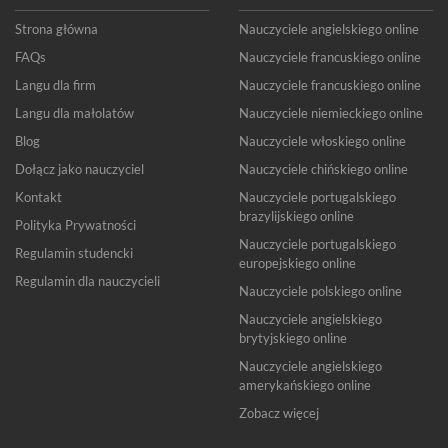
Strona główna
Nauczyciele angielskiego online
FAQs
Nauczyciele francuskiego online
Langu dla firm
Nauczyciele francuskiego online
Langu dla małolatów
Nauczyciele niemieckiego online
Blog
Nauczyciele włoskiego online
Dołącz jako nauczyciel
Nauczyciele chińskiego online
Kontakt
Nauczyciele portugalskiego
brazylijskiego online
Polityka Prywatności
Nauczyciele portugalskiego
Regulamin studencki
europejskiego online
Regulamin dla nauczycieli
Nauczyciele polskiego online
Nauczyciele angielskiego
brytyjskiego online
Nauczyciele angielskiego
amerykańskiego online
Zobacz więcej