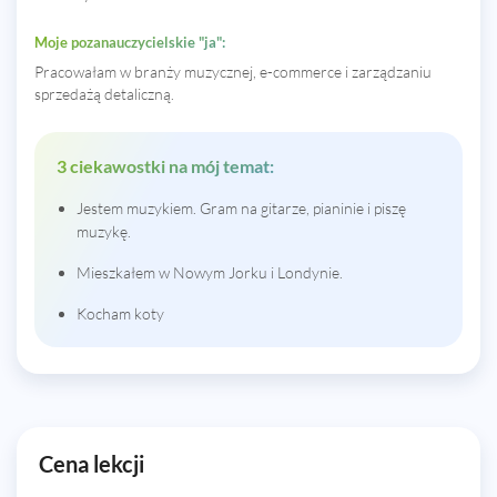
Moje pozanauczycielskie "ja":
Pracowałam w branży muzycznej, e-commerce i zarządzaniu
sprzedażą detaliczną.
3 ciekawostki na mój temat:
Jestem muzykiem. Gram na gitarze, pianinie i piszę
muzykę.
Mieszkałem w Nowym Jorku i Londynie.
Kocham koty
Cena lekcji