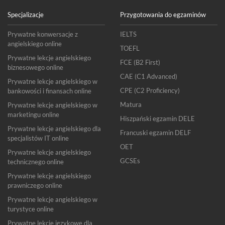
Specjalizacje
Przygotowania do egzaminów
Prywatne konwersacje z
IELTS
angielskiego online
TOEFL
Prywatne lekcje angielskiego
FCE (B2 First)
biznesowego online
CAE (C1 Advanced)
Prywatne lekcje angielskiego w
CPE (C2 Proficiency)
bankowości i finansach online
Matura
Prywatne lekcje angielskiego w
marketingu online
Hiszpański egzamin DELE
Prywatne lekcje angielskiego dla
Francuski egzamin DELF
specjalistów IT online
OET
Prywatne lekcje angielskiego
GCSEs
technicznego online
Prywatne lekcje angielskiego
prawniczego online
Prywatne lekcje angielskiego w
turystyce online
Prywatne lekcje językowe dla