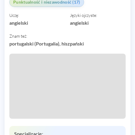
Punktualność i niezawodność (17)
Uczę:
Języki ojczyste:
angielski
angielski
Znam też:
portugalski (Portugalia), hiszpański
Specjalizacje: