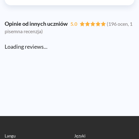
Opinie od innych uczniów
5.0
(196 ocen, 1
pisemna recenzja)
Loading reviews...
Langu
Języki