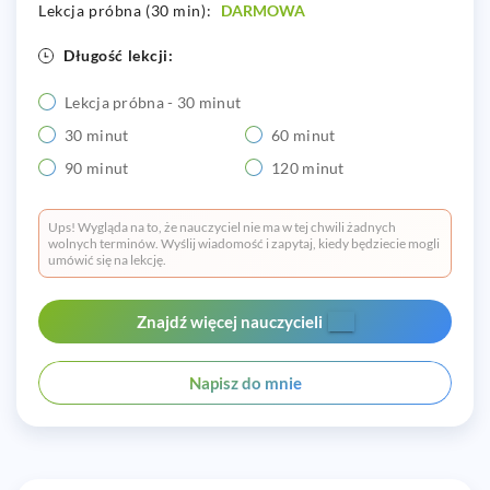
Lekcja próbna (30 min):
DARMOWA
Długość lekcji:
Lekcja próbna - 30 minut
30 minut
60 minut
90 minut
120 minut
Ups! Wygląda na to, że nauczyciel nie ma w tej chwili żadnych
wolnych terminów. Wyślij wiadomość i zapytaj, kiedy będziecie mogli
umówić się na lekcję.
Znajdź więcej nauczycieli
Napisz do mnie