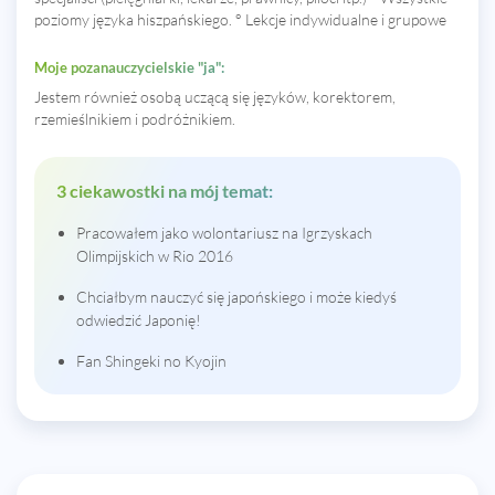
poziomy języka hiszpańskiego. ° Lekcje indywidualne i grupowe
Moje pozanauczycielskie "ja":
Jestem również osobą uczącą się języków, korektorem,
rzemieślnikiem i podróżnikiem.
3 ciekawostki na mój temat:
Pracowałem jako wolontariusz na Igrzyskach
Olimpijskich w Rio 2016
Chciałbym nauczyć się japońskiego i może kiedyś
odwiedzić Japonię!
Fan Shingeki no Kyojin