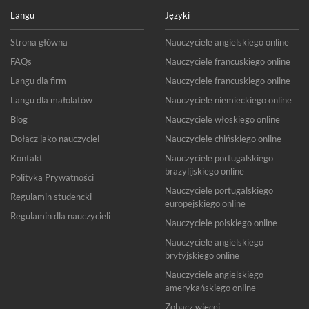
Langu
Języki
Strona główna
Nauczyciele angielskiego online
FAQs
Nauczyciele francuskiego online
Langu dla firm
Nauczyciele francuskiego online
Langu dla małolatów
Nauczyciele niemieckiego online
Blog
Nauczyciele włoskiego online
Dołącz jako nauczyciel
Nauczyciele chińskiego online
Kontakt
Nauczyciele portugalskiego
brazylijskiego online
Polityka Prywatności
Nauczyciele portugalskiego
Regulamin studencki
europejskiego online
Regulamin dla nauczycieli
Nauczyciele polskiego online
Nauczyciele angielskiego
brytyjskiego online
Nauczyciele angielskiego
amerykańskiego online
Zobacz więcej