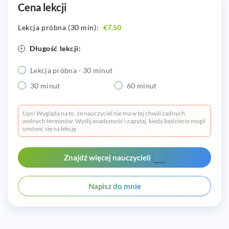
Cena lekcji
Lekcja próbna (30 min):
€7.50
Długość lekcji:
Lekcja próbna - 30 minut
30 minut
60 minut
Ups! Wygląda na to, że nauczyciel nie ma w tej chwili żadnych
wolnych terminów. Wyślij wiadomość i zapytaj, kiedy będziecie mogli
umówić się na lekcję.
Znajdź więcej nauczycieli
Napisz do mnie