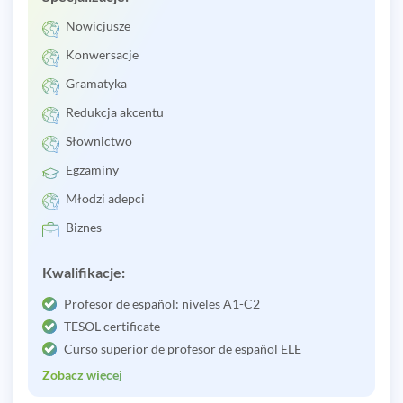
Nowicjusze
Konwersacje
Gramatyka
Redukcja akcentu
Słownictwo
Egzaminy
Młodzi adepci
Biznes
Kwalifikacje:
Profesor de español: niveles A1-C2
TESOL certificate
Curso superior de profesor de español ELE
Zobacz więcej