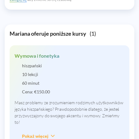
Mariana oferuje poniższe kursy
(1)
Wymowa i fonetyka
hiszpański
10 lekcji
60 minut
Cena:
€
150.00
Masz problemy ze zrozumieniem rodzimych użytkowników
języka hiszpańskiego? Prawdopodobnie dlatego, że jesteś
przyzwyczajony do swojego akcentu i wymowy. Zmieńmy
to!
Pokaż więcej