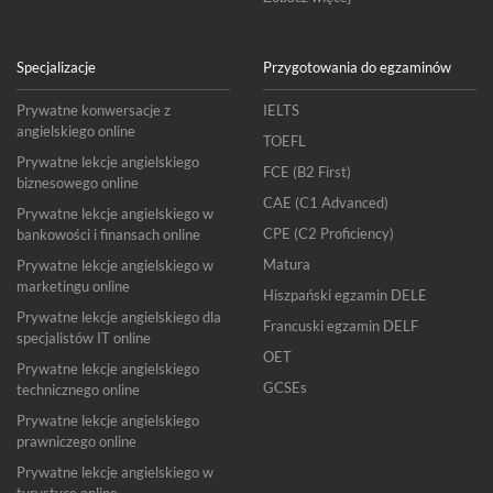
Specjalizacje
Przygotowania do egzaminów
Prywatne konwersacje z
IELTS
angielskiego online
TOEFL
Prywatne lekcje angielskiego
FCE (B2 First)
biznesowego online
CAE (C1 Advanced)
Prywatne lekcje angielskiego w
CPE (C2 Proficiency)
bankowości i finansach online
Matura
Prywatne lekcje angielskiego w
marketingu online
Hiszpański egzamin DELE
Prywatne lekcje angielskiego dla
Francuski egzamin DELF
specjalistów IT online
OET
Prywatne lekcje angielskiego
GCSEs
technicznego online
Prywatne lekcje angielskiego
prawniczego online
Prywatne lekcje angielskiego w