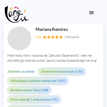
Mariana Ramírez
5.0
(318 opinii)
Mam kota, który nazywa się „Gerudio Esperancito”. Jeśli nie
potrafisz go dobrze czytać, zacznij naukę hiszpańskiego ze mną!
Zdaniem uczniów:
Świetne konwersacje (135)
Udostępnia świetne materiały (105)
Świetne plany lekcji (88)
Dużo energii i entuzjazmu (76)