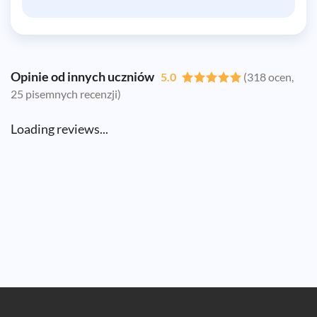
Opinie od innych uczniów
5.0
(318 ocen,
25 pisemnych recenzji)
Loading reviews...