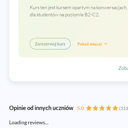
Kurs ten jest kursem opartym na konwersacjach
dla studentów na poziomie B2-C2.
Zarezerwuj kurs
Pokaż więcej
Zoba
Opinie od innych uczniów
5.0
(113
Loading reviews...