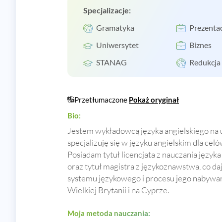
Specjalizacje:
Gramatyka
Prezenta
Uniwersytet
Biznes
STANAG
Redukcja
Przetłumaczone
Pokaż oryginał
Bio:
Jestem wykładowcą języka angielskiego na u
specjalizuję się w języku angielskim dla cel
Posiadam tytuł licencjata z nauczania język
oraz tytuł magistra z językoznawstwa, co d
systemu językowego i procesu jego nabywa
Wielkiej Brytanii i na Cyprze.
Moja metoda nauczania: