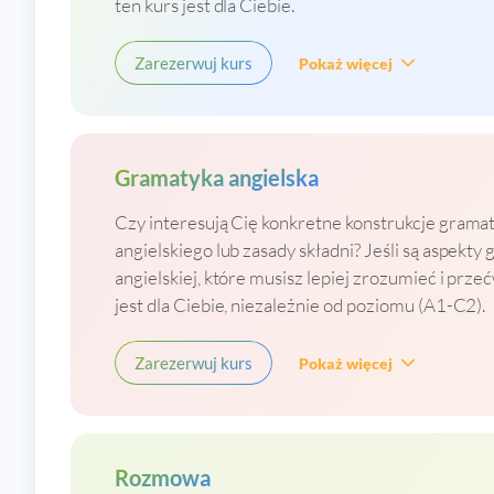
ten kurs jest dla Ciebie.
Zarezerwuj kurs
Pokaż więcej
Gramatyka angielska
Czy interesują Cię konkretne konstrukcje grama
angielskiego lub zasady składni? Jeśli są aspekty
angielskiej, które musisz lepiej zrozumieć i prze
jest dla Ciebie, niezależnie od poziomu (A1-C2).
Zarezerwuj kurs
Pokaż więcej
Rozmowa