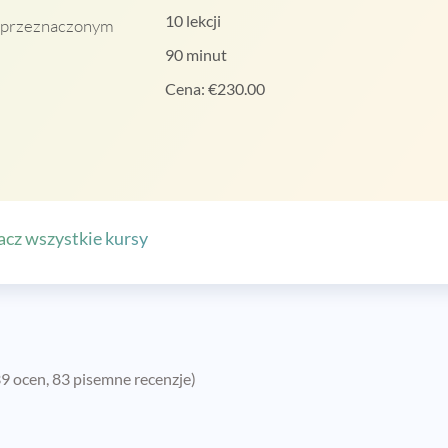
10 lekcji
, przeznaczonym
90 minut
Cena:
€
230.00
cz wszystkie kursy
9 ocen, 83 pisemne recenzje)