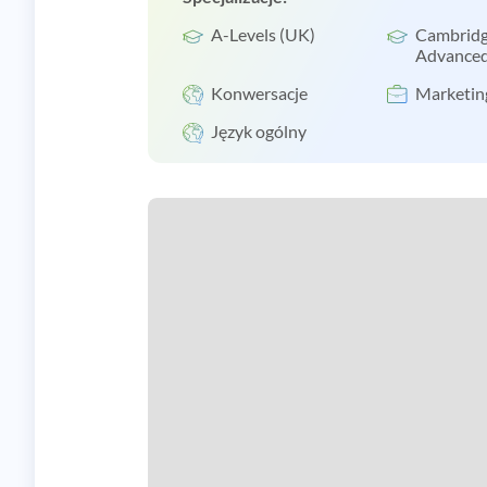
A-Levels (UK)
Cambridg
Advanced
Konwersacje
Marketin
Język ogólny