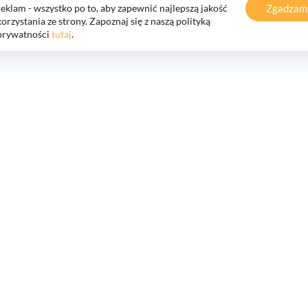
Zgadzam 
reklam - wszystko po to, aby zapewnić najlepszą jakość
korzystania ze strony. Zapoznaj się z naszą polityką
prywatności
tutaj
.