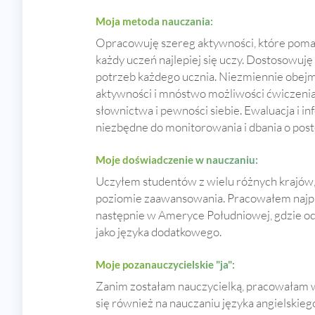
Moja metoda nauczania:
Opracowuję szereg aktywności, które pomag
każdy uczeń najlepiej się uczy. Dostosowuję
potrzeb każdego ucznia. Niezmiennie obejm
aktywności i mnóstwo możliwości ćwiczenia
słownictwa i pewności siebie. Ewaluacja i i
niezbędne do monitorowania i dbania o pos
Moje doświadczenie w nauczaniu:
Uczyłem studentów z wielu różnych krajów
poziomie zaawansowania. Pracowałem najpie
następnie w Ameryce Południowej, gdzie od 
jako języka dodatkowego.
Moje pozanauczycielskie "ja":
Zanim zostałam nauczycielką, pracowałam 
się również na nauczaniu języka angielskieg