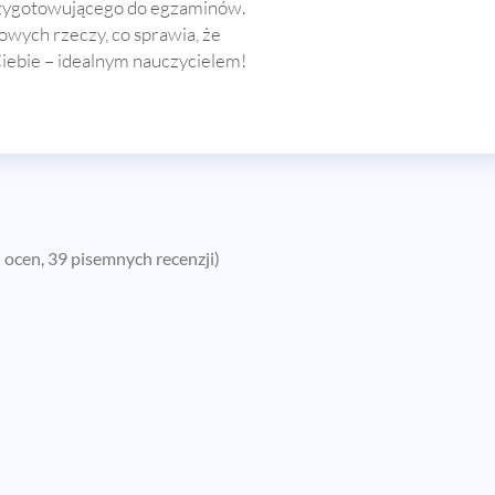
przygotowującego do egzaminów.
wych rzeczy, co sprawia, że
 Ciebie – idealnym nauczycielem!
 ocen, 39 pisemnych recenzji)