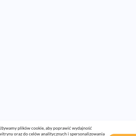
Używamy plików cookie, aby poprawić wydajność
witryny oraz do celów analitycznych i spersonalizowania