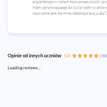
angielskiego w celach konwersacyjnych i 
Mam ogromną pasję do życia i odkrywania no
nauczanie jest dla mnie idealną pracą, a dla
Opinie od innych uczniów
5.0
(785
Loading reviews...