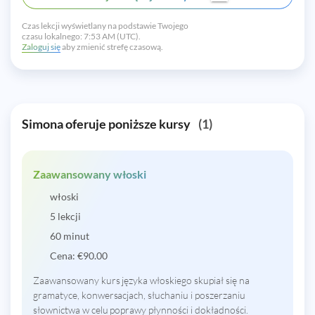
Czas lekcji wyświetlany na podstawie Twojego
czasu lokalnego:
7:53 AM (UTC).
Zaloguj się
aby zmienić strefę czasową.
Simona oferuje poniższe kursy
(1)
Zaawansowany włoski
włoski
5 lekcji
60 minut
Cena:
€
90.00
Zaawansowany kurs języka włoskiego skupiał się na
gramatyce, konwersacjach, słuchaniu i poszerzaniu
słownictwa w celu poprawy płynności i dokładności.