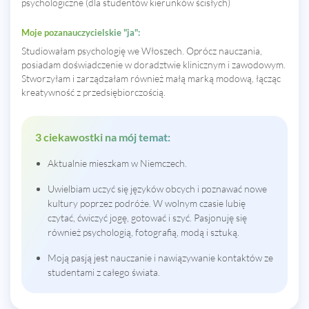
psychologiczne (dla studentów kierunków ścisłych)
Moje pozanauczycielskie "ja":
Studiowałam psychologię we Włoszech. Oprócz nauczania,
posiadam doświadczenie w doradztwie klinicznym i zawodowym.
Stworzyłam i zarządzałam również małą marką modową, łącząc
kreatywność z przedsiębiorczością.
3 ciekawostki na mój temat:
Aktualnie mieszkam w Niemczech.
Uwielbiam uczyć się języków obcych i poznawać nowe
kultury poprzez podróże. W wolnym czasie lubię
czytać, ćwiczyć jogę, gotować i szyć. Pasjonuję się
również psychologią, fotografią, modą i sztuką.
Moją pasją jest nauczanie i nawiązywanie kontaktów ze
studentami z całego świata.