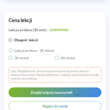
Cena lekcji
Lekcja próbna (30 min):
DARMOWA
Długość lekcji:
Lekcja próbna - 30 minut
30 minut
60 minut
Ups! Wygląda na to, że nauczyciel nie ma w tej chwili żadnych
wolnych terminów. Wyślij wiadomość i zapytaj, kiedy będziecie mogli
umówić się na lekcję.
Znajdź więcej nauczycieli
Napisz do mnie