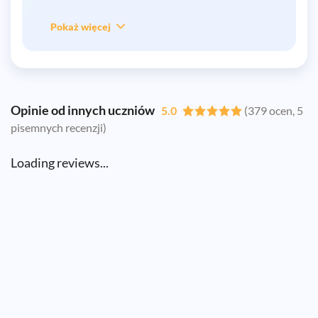
Pokaż więcej
Opinie od innych uczniów
5.0
(379 ocen, 5
pisemnych recenzji)
Loading reviews...