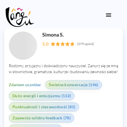
Simona S.
5.0
(379 opinii)
Rodzimy, przyjazny i doświadczony nauczyciel. Zanurz się ze mną
w słownictwie, gramatyce, kulturze i budowaniu pewności siebie!
Zdaniem uczniów:
Świetne konwersacje (146)
Dużo energii i entuzjazmu (132)
Punktualność i niezawodność (81)
Zapewnia solidny feedback (78)