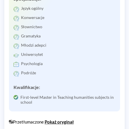
Język ogólny
Konwersacje
Słownictwo
Gramatyka
Młodzi adepci
Uniwersytet
Psychologia
Podróże
Kwalifikacje:
First-level Master in Teaching humanities subjects in
school
Przetłumaczone
Pokaż oryginał