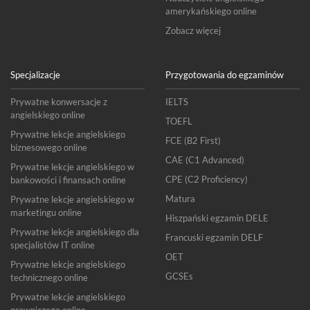
amerykańskiego online
Zobacz więcej
Specjalizacje
Przygotowania do egzaminów
Prywatne konwersacje z
IELTS
angielskiego online
TOEFL
Prywatne lekcje angielskiego
FCE (B2 First)
biznesowego online
CAE (C1 Advanced)
Prywatne lekcje angielskiego w
CPE (C2 Proficiency)
bankowości i finansach online
Matura
Prywatne lekcje angielskiego w
marketingu online
Hiszpański egzamin DELE
Prywatne lekcje angielskiego dla
Francuski egzamin DELF
specjalistów IT online
OET
Prywatne lekcje angielskiego
GCSEs
technicznego online
Prywatne lekcje angielskiego