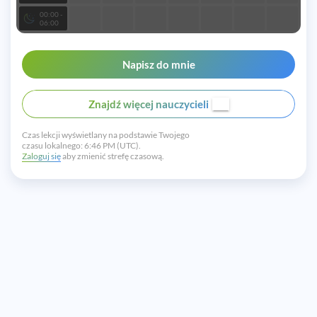
00:00 -
06:00
Napisz do mnie
Znajdź więcej nauczycieli
Czas lekcji wyświetlany na podstawie Twojego
czasu lokalnego:
6:46 PM (UTC).
Zaloguj się
aby zmienić strefę czasową.