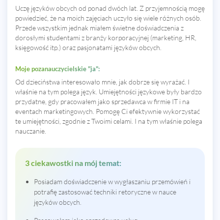
Uczę języków obcych od ponad dwóch lat. Z przyjemnością mogę
powiedzieć, że na moich zajęciach uczyło się wiele różnych osób.
Przede wszystkim jednak miałem świetne doświadczenia z
dorosłymi studentami z branży korporacyjnej (marketing, HR,
księgowość itp.) oraz pasjonatami języków obcych.
Moje pozanauczycielskie "ja":
Od dzieciństwa interesowało mnie, jak dobrze się wyrażać. I
właśnie na tym polega język. Umiejętności językowe były bardzo
przydatne, gdy pracowałem jako sprzedawca w firmie IT i na
eventach marketingowych. Pomogę Ci efektywnie wykorzystać
te umiejętności, zgodnie z Twoimi celami. I na tym właśnie polega
nauczanie.
3 ciekawostki na mój temat:
Posiadam doświadczenie w wygłaszaniu przemówień i
potrafię zastosować techniki retoryczne w nauce
języków obcych.