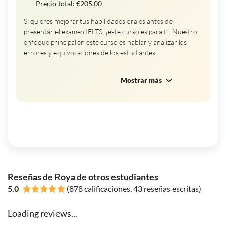
Precio total:
€
205.00
Si quieres mejorar tus habilidades orales antes de
presentar el examen IELTS, ¡este curso es para ti! Nuestro
enfoque principal en este curso es hablar y analizar los
errores y equivocaciones de los estudiantes.
Reservar este curso
Mostrar más
Ver todos los cursos
Reseñas de Roya de otros estudiantes
5.0
(878 calificaciones, 43 reseñas escritas)
Loading reviews...