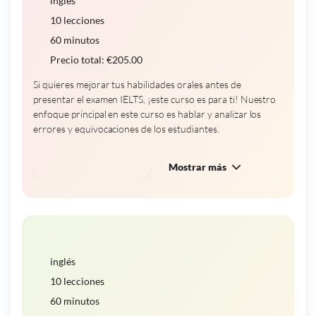
inglés
10 lecciones
60 minutos
Precio total:
€
205.00
Si quieres mejorar tus habilidades orales antes de
presentar el examen IELTS, ¡este curso es para ti! Nuestro
enfoque principal en este curso es hablar y analizar los
errores y equivocaciones de los estudiantes.
Reservar este curso
Mostrar más
Curso de expresión oral IELTS - 2
inglés
10 lecciones
60 minutos