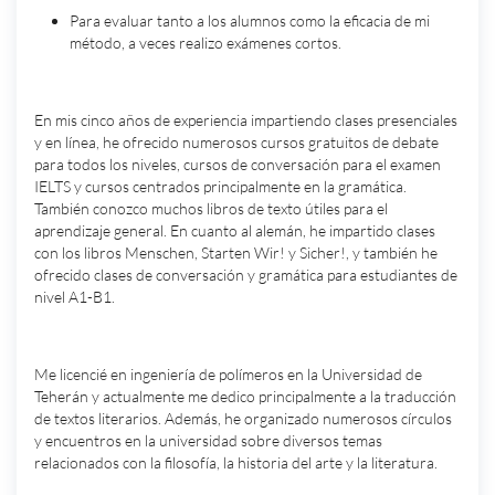
Para evaluar tanto a los alumnos como la eficacia de mi
método, a veces realizo exámenes cortos.
Mi experiencia docente:
En mis cinco años de experiencia impartiendo clases presenciales
y en línea, he ofrecido numerosos cursos gratuitos de debate
para todos los niveles, cursos de conversación para el examen
IELTS y cursos centrados principalmente en la gramática.
También conozco muchos libros de texto útiles para el
aprendizaje general. En cuanto al alemán, he impartido clases
con los libros Menschen, Starten Wir! y Sicher!, y también he
ofrecido clases de conversación y gramática para estudiantes de
nivel A1-B1.
Mi experiencia fuera de la enseñanza:
Me licencié en ingeniería de polímeros en la Universidad de
Teherán y actualmente me dedico principalmente a la traducción
de textos literarios. Además, he organizado numerosos círculos
y encuentros en la universidad sobre diversos temas
relacionados con la filosofía, la historia del arte y la literatura.