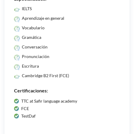
IELTS
Aprendizaje en general
Vocabulario
Gramática
Conversación
Pronunciación
Escritura
Cambridge B2 First (FCE)
Certificaciones:
TTC at Safir language academy
FCE
TestDaf