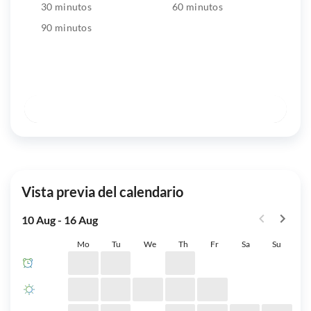
30 minutos
60 minutos
90 minutos
Reserva una lección de prueba: GRATIS
Envíame un mensaje
Vista previa del calendario
10 Aug - 16 Aug
Mo
Tu
We
Th
Fr
Sa
Su
06:00 -
12:00
12:00 -
17:00