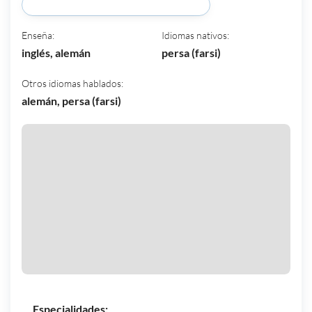
Comparte excelentes materiales (202)
Enseña:
Idiomas nativos:
inglés, alemán
persa (farsi)
Otros idiomas hablados:
alemán, persa (farsi)
Especialidades: