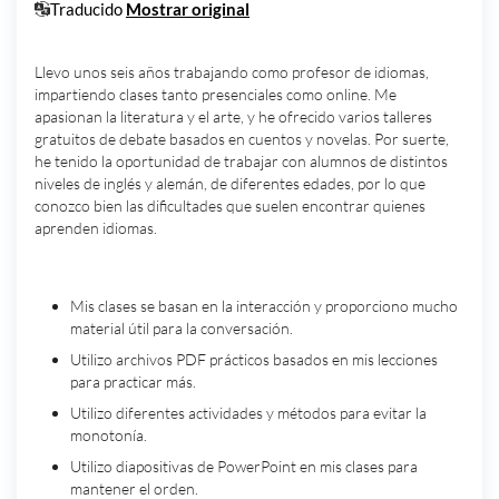
Traducido
Mostrar original
Biografía:
Llevo unos seis años trabajando como profesor de idiomas,
impartiendo clases tanto presenciales como online. Me
apasionan la literatura y el arte, y he ofrecido varios talleres
gratuitos de debate basados en cuentos y novelas. Por suerte,
he tenido la oportunidad de trabajar con alumnos de distintos
niveles de inglés y alemán, de diferentes edades, por lo que
conozco bien las dificultades que suelen encontrar quienes
aprenden idiomas.
Mi metodología de enseñanza:
Mis clases se basan en la interacción y proporciono mucho
material útil para la conversación.
Utilizo archivos PDF prácticos basados en mis lecciones
para practicar más.
Utilizo diferentes actividades y métodos para evitar la
monotonía.
Utilizo diapositivas de PowerPoint en mis clases para
mantener el orden.