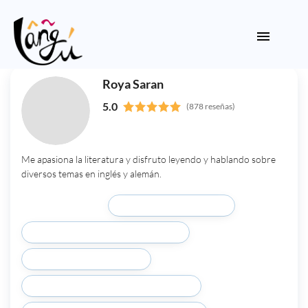
Roya Saran
5.0
(878 reseñas)
Me apasiona la literatura y disfruto leyendo y hablando sobre
diversos temas en inglés y alemán.
Estudiantes dicen:
Gran conversación (333)
Grandes planes de lecciones (328)
Puntual y confiable (212)
Da una gran retroalimentación (211)