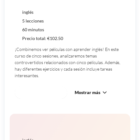
(C1)
inglés
5 lecciones
60 minutos
Precio total:
€
102.50
¡Combinemos ver películas con aprender inglés! En este
curso de cinco sesiones, analizaremos temas
controvertidos relacionados con cinco películas. Además,
hay diferentes ejercicios y cada sesión incluye tareas
interesantes.
Reservar este curso
Mostrar más
Curso de expresión oral de IELTS -
1