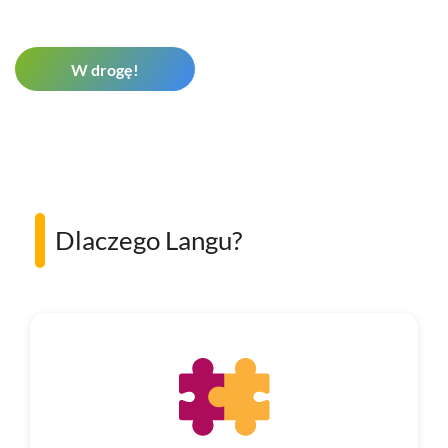
W drogę!
Dlaczego Langu?