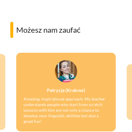
Możesz nam zaufać
Patrycja (Krakow)
Amazing, inspirational approach. My teacher
understands people who start from scratch.
Lessons with him are not only a chance to
develop your linguistic abilities but also a
great fun!