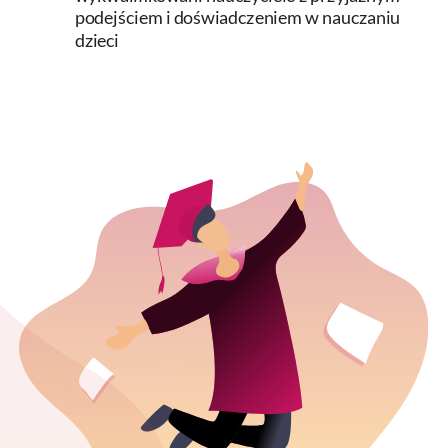
podejściem i doświadczeniem w nauczaniu
dzieci