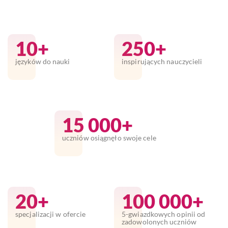
10+
250+
języków do nauki
inspirujących nauczycieli
15 000+
uczniów osiągnęło swoje cele
20+
100 000+
specjalizacji w ofercie
5-gwiazdkowych opinii od
zadowolonych uczniów