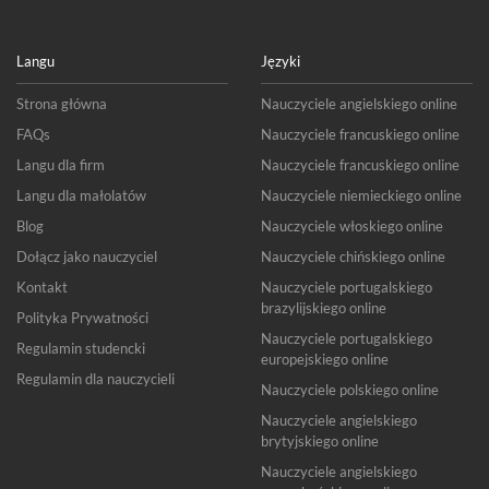
Langu
Języki
Strona główna
Nauczyciele angielskiego online
FAQs
Nauczyciele francuskiego online
Langu dla firm
Nauczyciele francuskiego online
Langu dla małolatów
Nauczyciele niemieckiego online
Blog
Nauczyciele włoskiego online
Dołącz jako nauczyciel
Nauczyciele chińskiego online
Kontakt
Nauczyciele portugalskiego
brazylijskiego online
Polityka Prywatności
Nauczyciele portugalskiego
Regulamin studencki
europejskiego online
Regulamin dla nauczycieli
Nauczyciele polskiego online
Nauczyciele angielskiego
brytyjskiego online
Nauczyciele angielskiego