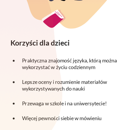
Korzyści dla dzieci
Praktyczna znajomość języka, którą można
wykorzystać w życiu codziennym
Lepsze oceny i rozumienie materiałów
wykorzystywanych do nauki
Przewaga w szkole i na uniwersytecie!
Więcej pewności siebie w mówieniu