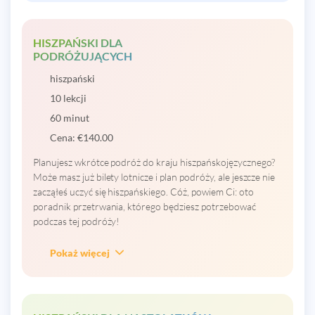
HISZPAŃSKI DLA
PODRÓŻUJĄCYCH
hiszpański
10 lekcji
60 minut
Cena:
€
140.00
Planujesz wkrótce podróż do kraju hiszpańskojęzycznego?
Może masz już bilety lotnicze i plan podróży, ale jeszcze nie
zacząłeś uczyć się hiszpańskiego. Cóż, powiem Ci: oto
poradnik przetrwania, którego będziesz potrzebować
podczas tej podróży!
Pokaż więcej