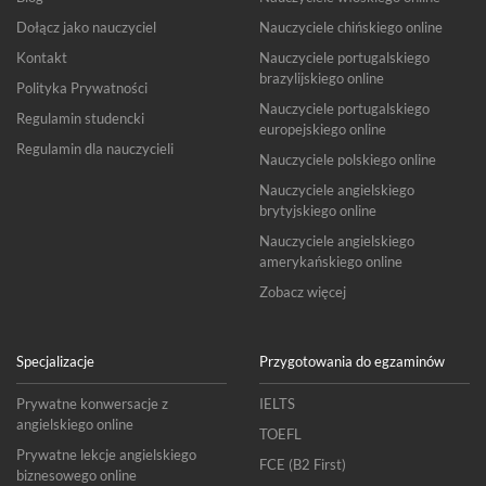
Dołącz jako nauczyciel
Nauczyciele chińskiego online
Kontakt
Nauczyciele portugalskiego
brazylijskiego online
Polityka Prywatności
Nauczyciele portugalskiego
Regulamin studencki
europejskiego online
Regulamin dla nauczycieli
Nauczyciele polskiego online
Nauczyciele angielskiego
brytyjskiego online
Nauczyciele angielskiego
amerykańskiego online
Zobacz więcej
Specjalizacje
Przygotowania do egzaminów
Prywatne konwersacje z
IELTS
angielskiego online
TOEFL
Prywatne lekcje angielskiego
FCE (B2 First)
biznesowego online