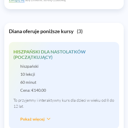
Diana oferuje poniższe kursy
(3)
HISZPAŃSKI DLA NASTOLATKÓW
(POCZĄTKUJĄCY)
hiszpański
10 lekcji
60 minut
Cena:
€
140.00
To przyjemny i interaktywny kurs dla dzieci w wieku od 8 do
12 lat.
Pokaż więcej