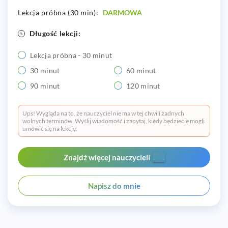
Lekcja próbna (30 min):
DARMOWA
Długość lekcji:
Lekcja próbna - 30 minut
30 minut
60 minut
90 minut
120 minut
Ups! Wygląda na to, że nauczyciel nie ma w tej chwili żadnych
wolnych terminów. Wyślij wiadomość i zapytaj, kiedy będziecie mogli
umówić się na lekcję.
Znajdź więcej nauczycieli
Napisz do mnie