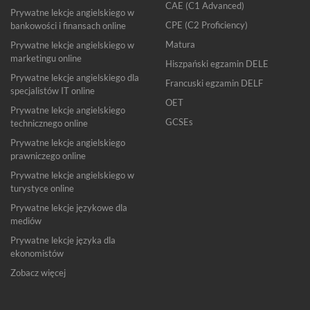
CAE (C1 Advanced)
Prywatne lekcje angielskiego w
CPE (C2 Proficiency)
bankowości i finansach online
Matura
Prywatne lekcje angielskiego w
marketingu online
Hiszpański egzamin DELE
Prywatne lekcje angielskiego dla
Francuski egzamin DELF
specjalistów IT online
OET
Prywatne lekcje angielskiego
GCSEs
technicznego online
Prywatne lekcje angielskiego
prawniczego online
Prywatne lekcje angielskiego w
turystyce online
Prywatne lekcje językowe dla
mediów
Prywatne lekcje języka dla
ekonomistów
Zobacz więcej