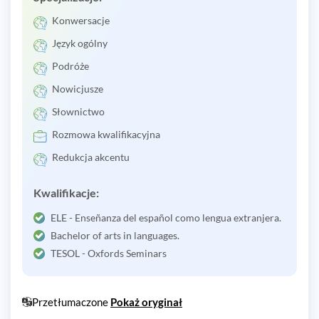
Konwersacje
Język ogólny
Podróże
Nowicjusze
Słownictwo
Rozmowa kwalifikacyjna
Redukcja akcentu
Kwalifikacje:
ELE - Enseñanza del español como lengua extranjera.
Bachelor of arts in languages.
TESOL - Oxfords Seminars
Przetłumaczone
Pokaż oryginał