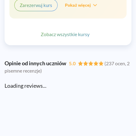
Zarezerwuj kurs
Pokaż więcej
Zobacz wszystkie kursy
Opinie od innych uczniów
5.0
(237 ocen, 2
pisemne recenzje)
Loading reviews...