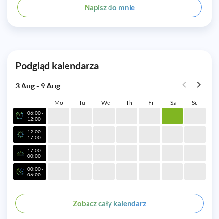
Napisz do mnie
Podgląd kalendarza
3 Aug - 9 Aug
Mo
Tu
We
Th
Fr
Sa
Su
06:00 -
12:00
12:00 -
17:00
17:00 -
00:00
00:00 -
06:00
Zobacz cały kalendarz