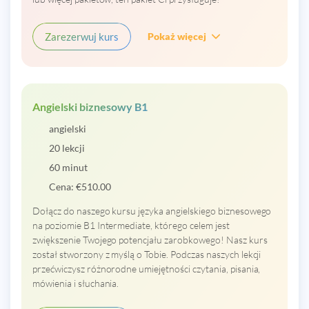
Zarezerwuj kurs
Pokaż więcej
Angielski biznesowy B1
angielski
20 lekcji
60 minut
Cena:
€
510.00
Dołącz do naszego kursu języka angielskiego biznesowego
na poziomie B1 Intermediate, którego celem jest
zwiększenie Twojego potencjału zarobkowego! Nasz kurs
został stworzony z myślą o Tobie. Podczas naszych lekcji
przećwiczysz różnorodne umiejętności czytania, pisania,
mówienia i słuchania.