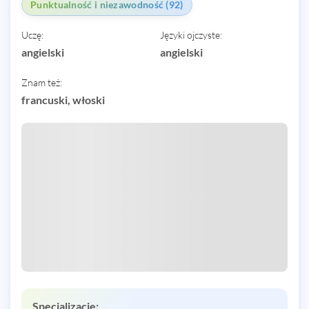
Punktualność i niezawodność (92)
Uczę:
Języki ojczyste:
angielski
angielski
Znam też:
francuski, włoski
Specjalizacje: