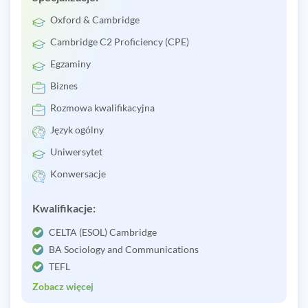
Oxford & Cambridge
Cambridge C2 Proficiency (CPE)
Egzaminy
Biznes
Rozmowa kwalifikacyjna
Język ogólny
Uniwersytet
Konwersacje
Kwalifikacje:
CELTA (ESOL) Cambridge
BA Sociology and Communications
TEFL
Zobacz więcej