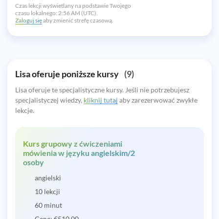
Czas lekcji wyświetlany na podstawie Twojego
czasu lokalnego:
2:56 AM (UTC).
Zaloguj się
aby zmienić strefę czasową.
Lisa oferuje poniższe kursy
(9)
Lisa oferuje te specjalistyczne kursy. Jeśli nie potrzebujesz
specjalistyczej wiedzy,
kliknij tutaj
aby zarezerwować zwykłe
lekcje.
Kurs grupowy z ćwiczeniami
mówienia w języku angielskim/2
osoby
angielski
10 lekcji
60 minut
Cena:
€
510.00