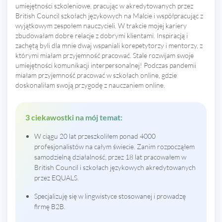
umiejętności szkoleniowe, pracując w akredytowanych przez
British Council szkołach językowych na Malcie i współpracując z
wyjątkowym zespołem nauczycieli. W trakcie mojej kariery
zbudowałam dobre relacje z dobrymi klientami. Inspiracją i
zachętą byli dla mnie dwaj wspaniali korepetytorzy i mentorzy, z
którymi miałam przyjemność pracować. Stale rozwijam swoje
umiejętności komunikacji interpersonalnej! Podczas pandemii
miałam przyjemność pracować w szkołach online, gdzie
doskonaliłam swoją przygodę z nauczaniem online.
3 ciekawostki na mój temat:
W ciągu 20 lat przeszkoliłem ponad 4000
profesjonalistów na całym świecie. Zanim rozpocząłem
samodzielną działalność, przez 18 lat pracowałem w
British Council i szkołach językowych akredytowanych
przez EQUALS.
Specjalizuję się w lingwistyce stosowanej i prowadzę
firmę B2B.