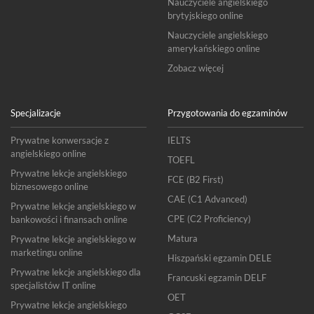
Nauczyciele angielskiego
brytyjskiego online
Nauczyciele angielskiego
amerykańskiego online
Zobacz więcej
Specjalizacje
Przygotowania do egzaminów
Prywatne konwersacje z
IELTS
angielskiego online
TOEFL
Prywatne lekcje angielskiego
FCE (B2 First)
biznesowego online
CAE (C1 Advanced)
Prywatne lekcje angielskiego w
CPE (C2 Proficiency)
bankowości i finansach online
Matura
Prywatne lekcje angielskiego w
marketingu online
Hiszpański egzamin DELE
Prywatne lekcje angielskiego dla
Francuski egzamin DELF
specjalistów IT online
OET
Prywatne lekcje angielskiego