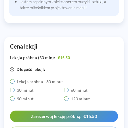
Jestem zapalonym kolekcjonerem muzyki i sztuki, a
także miłośnikiem projektowania mebli!
Cena lekcji
Lekcja próbna (30 min):
€15.50
Długość lekcji:
Lekcja próbna - 30 minut
30 minut
60 minut
90 minut
120 minut
Zarezerwuj lekcję próbną: €15.50