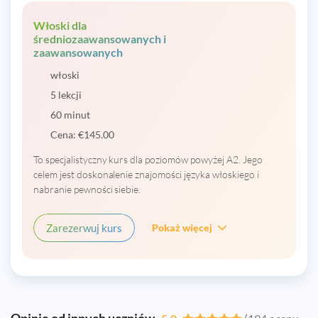
Włoski dla
średniozaawansowanych i
zaawansowanych
włoski
5 lekcji
60 minut
Cena:
€
145.00
To specjalistyczny kurs dla poziomów powyżej A2. Jego
celem jest doskonalenie znajomości języka włoskiego i
nabranie pewności siebie.
Zarezerwuj kurs
Pokaż więcej
Opinie od innych uczniów