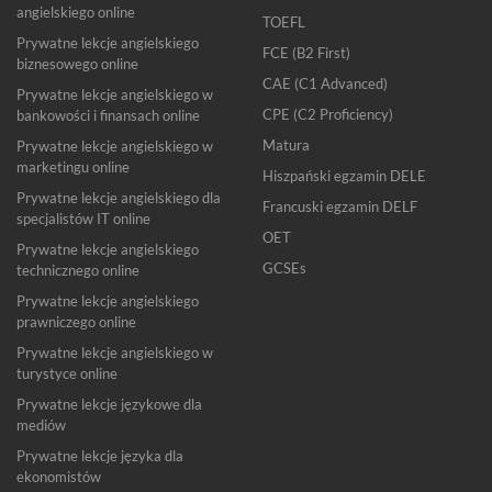
angielskiego online
TOEFL
Prywatne lekcje angielskiego
FCE (B2 First)
biznesowego online
CAE (C1 Advanced)
Prywatne lekcje angielskiego w
CPE (C2 Proficiency)
bankowości i finansach online
Matura
Prywatne lekcje angielskiego w
marketingu online
Hiszpański egzamin DELE
Prywatne lekcje angielskiego dla
Francuski egzamin DELF
specjalistów IT online
OET
Prywatne lekcje angielskiego
GCSEs
technicznego online
Prywatne lekcje angielskiego
prawniczego online
Prywatne lekcje angielskiego w
turystyce online
Prywatne lekcje językowe dla
mediów
Prywatne lekcje języka dla
ekonomistów