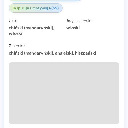
Inspiruje i motywuje (99)
Uczę:
Języki ojczyste:
chiński (mandaryński),
włoski
włoski
Znam też:
chiński (mandaryński), angielski, hiszpański