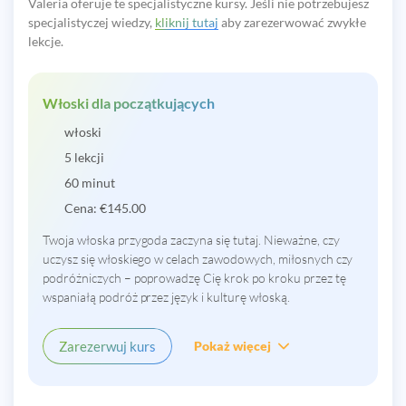
Valeria oferuje te specjalistyczne kursy. Jeśli nie potrzebujesz
specjalistyczej wiedzy,
kliknij tutaj
aby zarezerwować zwykłe
lekcje.
Włoski dla początkujących
włoski
5 lekcji
60 minut
Cena:
€
145.00
Twoja włoska przygoda zaczyna się tutaj. Nieważne, czy
uczysz się włoskiego w celach zawodowych, miłosnych czy
podróżniczych – poprowadzę Cię krok po kroku przez tę
wspaniałą podróż przez język i kulturę włoską.
Zarezerwuj kurs
Pokaż więcej