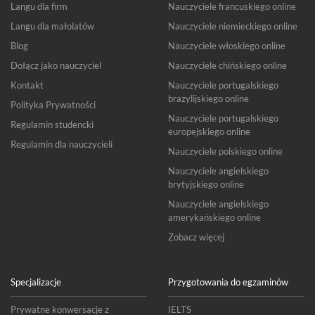
Langu dla firm
Nauczyciele francuskiego online
Langu dla małolatów
Nauczyciele niemieckiego online
Blog
Nauczyciele włoskiego online
Dołącz jako nauczyciel
Nauczyciele chińskiego online
Kontakt
Nauczyciele portugalskiego
brazylijskiego online
Polityka Prywatności
Nauczyciele portugalskiego
Regulamin studencki
europejskiego online
Regulamin dla nauczycieli
Nauczyciele polskiego online
Nauczyciele angielskiego
brytyjskiego online
Nauczyciele angielskiego
amerykańskiego online
Zobacz więcej
Specjalizacje
Przygotowania do egzaminów
Prywatne konwersacje z
IELTS