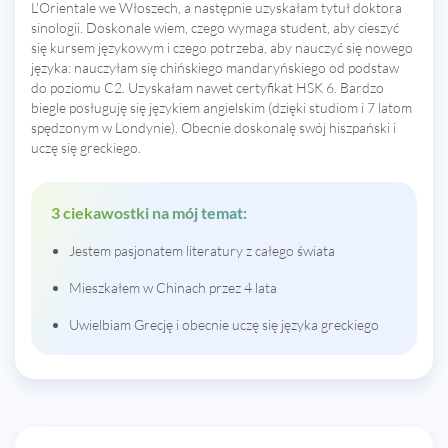
L'Orientale we Włoszech, a następnie uzyskałam tytuł doktora
sinologii. Doskonale wiem, czego wymaga student, aby cieszyć
się kursem językowym i czego potrzeba, aby nauczyć się nowego
języka: nauczyłam się chińskiego mandaryńskiego od podstaw
do poziomu C2. Uzyskałam nawet certyfikat HSK 6. Bardzo
biegle posługuję się językiem angielskim (dzięki studiom i 7 latom
spędzonym w Londynie). Obecnie doskonalę swój hiszpański i
uczę się greckiego.
3 ciekawostki na mój temat:
Jestem pasjonatem literatury z całego świata
Mieszkałem w Chinach przez 4 lata
Uwielbiam Grecję i obecnie uczę się języka greckiego