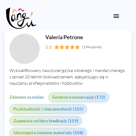
Valeria Petrone
5.0
(194 opinie)
Wykwalifikowany nauczyciel języka włoskiego i mandaryńskiego
z ponad 10-letnim doświadczeniem, specjalizujący się w
nauczaniu profesjonalistów i hobbystów
Zdaniem uczniów:
Świetne konwersacje (172)
Punktualność i niezawodność (155)
Zapewnia solidny feedback (119)
Udostępnia świetne materiały (108)