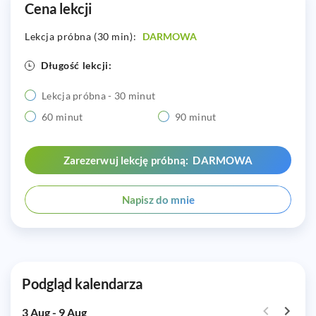
Cena lekcji
Lekcja próbna (30 min):
DARMOWA
Długość lekcji:
Lekcja próbna - 30 minut
60 minut
90 minut
Zarezerwuj lekcję próbną: DARMOWA
Napisz do mnie
Podgląd kalendarza
3 Aug - 9 Aug