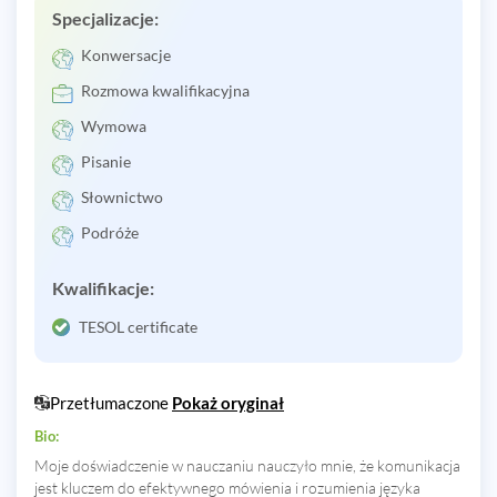
Specjalizacje:
Konwersacje
Rozmowa kwalifikacyjna
Wymowa
Pisanie
Słownictwo
Podróże
Kwalifikacje:
TESOL certificate
Przetłumaczone
Pokaż oryginał
Bio:
Moje doświadczenie w nauczaniu nauczyło mnie, że komunikacja
jest kluczem do efektywnego mówienia i rozumienia języka