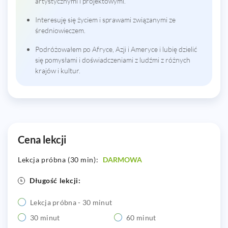
artystycznymi i projektowymi.
Interesuję się życiem i sprawami związanymi ze
średniowieczem.
Podróżowałem po Afryce, Azji i Ameryce i lubię dzielić
się pomysłami i doświadczeniami z ludźmi z różnych
krajów i kultur.
Cena lekcji
Lekcja próbna (30 min):
DARMOWA
Długość lekcji:
Lekcja próbna - 30 minut
30 minut
60 minut