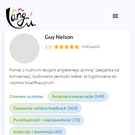
Guy Nelson
5.0
(240 opinii)
Koniec z nudnymi lekcjami angielskiego ze mną! Specjalista od
konwersacji, budowania pewności siebie i przygotowania do
rozmów kwalifikacyjnych.
Zdaniem uczniów:
Świetne konwersacje (149)
Zapewnia solidny feedback (102)
Punktualność i niezawodność (72)
Inspiruje i motywuje (65)