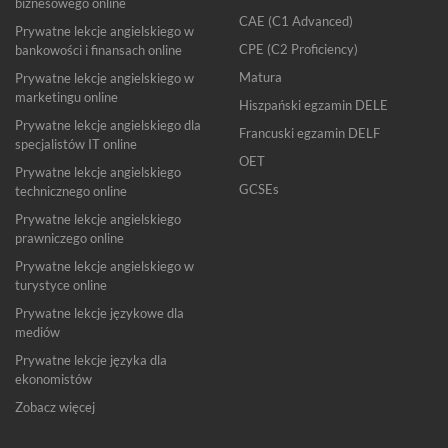
biznesowego online
CAE (C1 Advanced)
Prywatne lekcje angielskiego w
CPE (C2 Proficiency)
bankowości i finansach online
Matura
Prywatne lekcje angielskiego w
marketingu online
Hiszpański egzamin DELE
Prywatne lekcje angielskiego dla
Francuski egzamin DELF
specjalistów IT online
OET
Prywatne lekcje angielskiego
GCSEs
technicznego online
Prywatne lekcje angielskiego
prawniczego online
Prywatne lekcje angielskiego w
turystyce online
Prywatne lekcje językowe dla
mediów
Prywatne lekcje języka dla
ekonomistów
Zobacz więcej