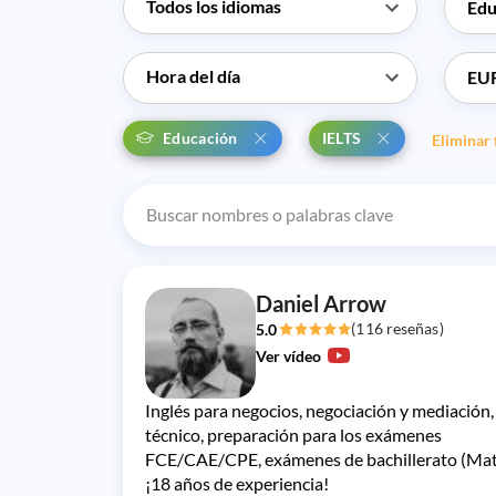
Edu
EU
Educación
IELTS
Eliminar 
Daniel Arrow
(116 reseñas)
5.0
Ver vídeo
Inglés para negocios, negociación y mediación,
técnico, preparación para los exámenes
FCE/CAE/CPE, exámenes de bachillerato (Mat
¡18 años de experiencia!