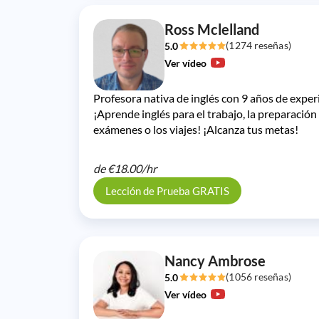
Ross Mclelland
(1274 reseñas)
5.0
Ver vídeo
Profesora nativa de inglés con 9 años de exper
¡Aprende inglés para el trabajo, la preparación
exámenes o los viajes! ¡Alcanza tus metas!
de
€18.00/
hr
Lección de Prueba GRATIS
Nancy Ambrose
(1056 reseñas)
5.0
Ver vídeo