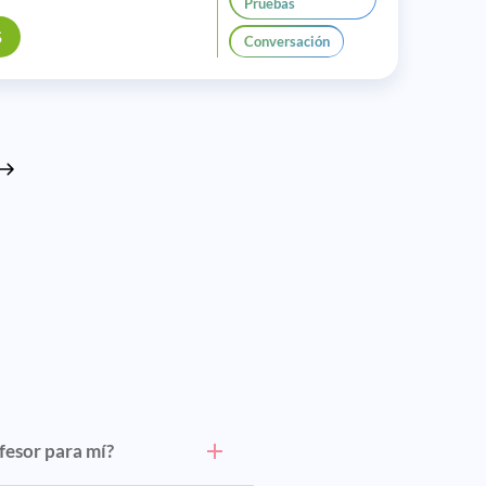
Pruebas
S
Conversación
fesor para mí?