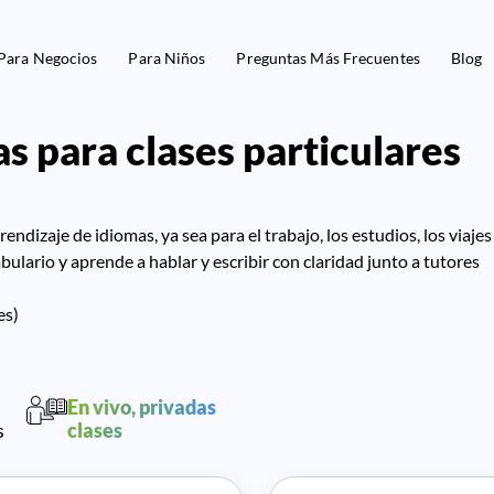
Para Negocios
Para Niños
Preguntas Más Frecuentes
Blog
s para clases particulares
ndizaje de idiomas, ya sea para el trabajo, los estudios, los viajes
bulario y aprende a hablar y escribir con claridad junto a tutores
es)
En vivo, privadas
s
clases