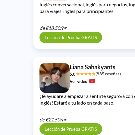
Inglés conversacional, inglés para negocios, in
para viajes, inglés para principiantes
de
€18.50/
hr
Lección de Prueba GRATIS
Liana Sahakyants
(885 reseñas)
5.0
Ver vídeo
¡Te ayudaré a empezar a sentirte seguro/a con 
inglés! Estaré a tu lado en cada paso.
de
€21.50/
hr
Lección de Prueba GRATIS