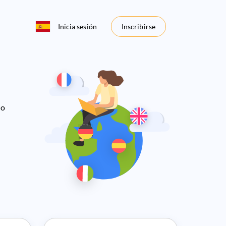
Inicia sesión
Inscribirse
 o