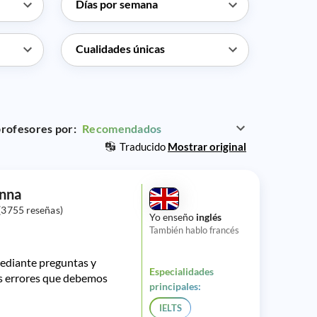
rofesores por:
Recomendados
Traducido
Mostrar original
nna
(3755 reseñas)
Yo enseño
inglés
También hablo francés
ediante preguntas y
Especialidades
s errores que debemos
principales:
IELTS