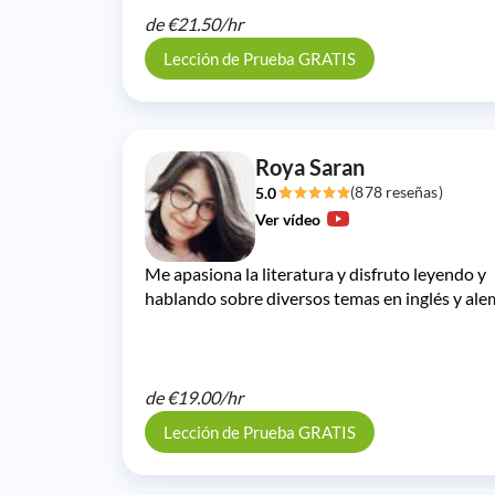
de
€21.50/
hr
Lección de Prueba GRATIS
Roya Saran
(878 reseñas)
5.0
Ver vídeo
Me apasiona la literatura y disfruto leyendo y
hablando sobre diversos temas en inglés y ale
de
€19.00/
hr
Lección de Prueba GRATIS