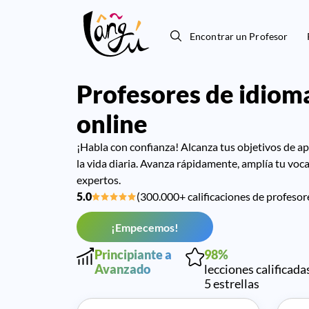
Encontrar un Profesor
Profesores de idioma
online
¡Habla con confianza! Alcanza tus objetivos de apre
la vida diaria. Avanza rápidamente, amplía tu voca
expertos.
5.0
(300.000+ calificaciones de profesor
¡Empecemos!
Principiante a
98%
Avanzado
lecciones calificada
5 estrellas