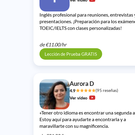
Inglés profesional para reuniones, entrevistas 
presentaciones. ¡Preparación para los exámen
TOEIC/IELTS con clases personalizadas!
de
€11.00/
hr
Lección de Prueba GRATIS
Aurora D
(95 reseñas)
4.9
Ver vídeo
«Tener otro idioma es encontrar una segunda a
Estoy aquí para ayudarte a encontrarla y a
maravillarte con su magnificencia.